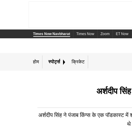
Times Now Navbharat
Times Now
Zoom
ET Now
होम
स्पोर्ट्स
क्रिकेट
अर्शदीप सिं
अर्शदीप सिंह ने पंजाब किंग्स के एक पॉडकास्ट 
थे