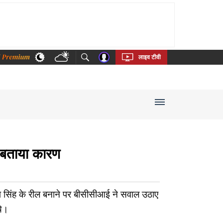
thi
Bengali
Telugu
Tamil
Kannada
Malayalam
लाइव टीवी
े बताया कारण
ीप सिंह के रील बनाने पर बीसीसीआई ने सवाल उठाए
थे।