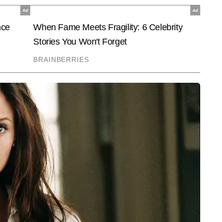
अपडेट्स और विजुअल स्टोरीटेलिंग का अनुभव मिला। समीर अब तक 10,000 से अधिक 
सक्लूसिव स्पोर्ट्स इंटरव्यू, ऑन-ग्राउंड रिपोर्टिंग और मैच व सीरीज आधारित विश्लेषण 
End of Article