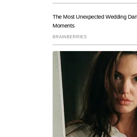
लाइव न्यूज प्रेजेंटेशन, ब्रेकिंग 
Hindi News
Sports
Cricket
आर्टिकल्स लिख चुके हैं, जिनमें कई एक्
शामिल हैं।