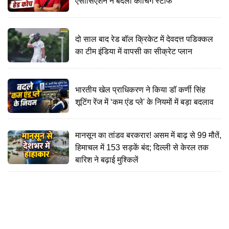
एसोसिएशन ने बदला कोचिंग स्टाफ
दो साल बाद रेड बॉल क्रिकेट में देवदत्त पडिक्कल
का टीम इंडिया में वापसी का सीक्रेट प्लान
भारतीय खेल प्राधिकरण ने किया डॉ कर्णी सिंह
शूटिंग रेंज में ‘कम एंड प्ले' के नियमों में बड़ा बदलाव
मानसून का तांडव बरकरार! असम में बाढ़ से 99 मौतें,
हिमाचल में 153 सड़कें बंद; दिल्ली से केरल तक
बारिश ने बढ़ाई मुश्किलें