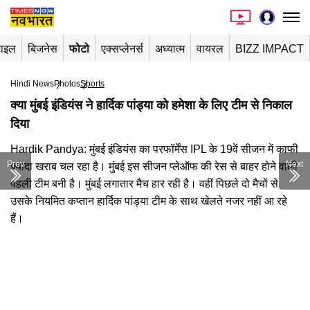
टाइल
बिजनेस
फोटो
एक्सप्लेनर्स
अध्यात्म
वायरल
BIZZ IMPACT
Hindi News
Photos
Sports
क्या मुंबई इंडियंस ने हार्दिक पांड्या को हमेशा के लिए टीम से निकाल
दिया
Hardik Pandya: मुंबई इंडियंस का परफॉर्मेंस IPL के 19वें सीजन में काफी
Prev
Next
ज्यादा खराब चल रहा है। मुंबई इस सीजन प्लेऑफ की रेस से बाहर होने वाली
पहली टीम बनी है। मुंबई लगातार मैच हार रही है। वहीं पिछले दो मैचों से
उसके नियमित कप्तान हार्दिक पांड्या टीम के साथ खेलते नजर नहीं आ रहे
हैं।