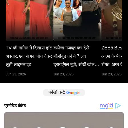
TV की नागिन ने दिखाया हॉट
कलेजा मजबूत कर देखें
ZEE5 Best M
अवतार, एक से एक पोज देकर
बॉलीवुड की ये 7 लव
आत्मा के भी खड़े 
लूटी लाइमलाइट
ट्रायएंगल मूवी, आंखें खोल
रोंगटे, अगर देख 
देगा हर सीन
Jun 23, 2026
Jun 23, 2026
Jun 23, 2026
फॉलो करें: