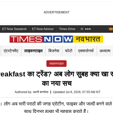
ET Now Swadesh
ET Now Advisor
Times Drive
Health and Me
Mara
एंटरटेनमेंट
लाइफस्टाइल
बिजनेस
फोटो
एक्सप्लेनर्स
अध्यात्म
लाइफस्टाइल
Breakfast का ट्रेंड? अब लोग सुबह क्या खा रह
का नया सच
Authored by
:
अवनी बागरोला
Updated Jul 8, 2026, 07:55 AM IST
 लोग अब भारी पराठों की जगह प्रोटीन, फाइबर और जल्दी बनने वाले हेल्
साथ दिनभर हल्का भी महसूस कराते हैं।