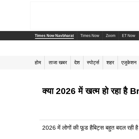
Times Now Navbharat
Times Now
Zoom
ET Now
होम
ताजा खबर
देश
स्पोर्ट्स
शहर
एजुकेशन
क्या 2026 में खत्म हो रहा है 
2026 में लोगों की फूड हैबिट्स बहुत बदल रही है।