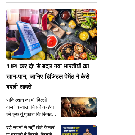
'UPI कर दो' से बदल गया भारतीयों का
खान-पान, जानिए डिजिटल पेमेंट ने कैसे
बदली आदतें
पाकिस्तान का वो 'दिल्ली
वाला' कव्वाल, जिसने कन्हैया
को कुछ यूं पुकारा कि सिमट
गई सरहदें
बड़े सपनों से नहीं छोटे फैसलों
से बदलती है जिंदगी, कितनी