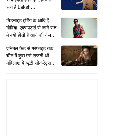
सच है Laksh
Maheshwari की ये सोच
मिडनाइट इटिंग के आदि हैं
ESS
INDIA
I
गोविंदा, एक्सपर्ट्स से जानें रात
ner: लोन नहीं चुकाया तो क्या बैंक
मथुरा में फिर नहीं बनी बात, श्रीकृष्ण
प
में क्यों होती है खाने की तेज
र देगा आपका फोन? समझें RBI के
जन्मभूमि-शाही ईदगाह विवाद पर 18 अगस्त
म
क्रेविंग
यम
को होगी सुलह की आखिरी कोशिश
प
एनिमल फैट से ग्रेफाइट तक,
स
चीन में कुछ ऐसे सजती थीं
महिलाएं; ये ब्यूटी सीक्रेट्स
कर देंगे हैरान