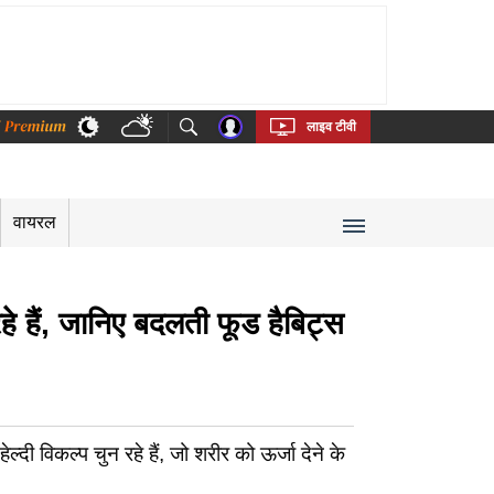
thi
Bengali
Telugu
Tamil
Kannada
Malayalam
लाइव टीवी
वायरल
े हैं, जानिए बदलती फूड हैबिट्स
दी विकल्प चुन रहे हैं, जो शरीर को ऊर्जा देने के