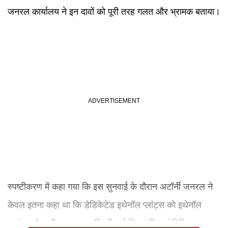
जनरल कार्यालय ने इन दावों को पूरी तरह गलत और भ्रामक बताया।
स्पष्टीकरण में कहा गया कि इस सुनवाई के दौरान अटॉर्नी जनरल ने
केवल इतना कहा था कि डेडिकेटेड इथेनॉल प्लांट्स को इथेनॉल
आवंटन से जुड़ी समान प्रकृति की कई रिट याचिकाएं विभिन्न उच्च