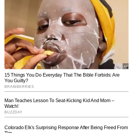
शिव शुक्ला
AUTHOR
शिव शुक्ला टाइम्स नाउ नवभारत डिजिटल में कार्यरत एक अनुभवी न्यूज राइटर हैं। 
छह वर्षों के पेशेवर अनुभव के साथ वे डिजिटल पत्रकारिता में तेज, सटीक और 
प्रभावी कंटेंट तैयार करने के लिए पहचाने जाते हैं। वह राष्ट्रीय-अंतरराष्ट्रीय 
और पढ़ें
खबरों, राजनीतिक घटनाक्रमों और गहन विश्लेषण पर विशेष पकड़ रखते हैं। ब्रेकिंग 
न्यूज कवरेज, लाइव ब्लॉग, एक्सप्लेनर और एनालिसिस आर्टिकल तैयार करने में उन्हें 
विशेषज्ञता हासिल है। शिव शुक्ला 8,000 से अधिक न्यूज रिपोर्ट प्रकाशित कर 
Follow Us:
चुके हैं। मजबूत न्यूज सेंस, विश्लेषण क्षमता और स्पष्ट लेखन शैली उनकी खासियत 
है। उन्हें नए स्थानों की यात्रा करना और किताबें पढ़ने का शौक है, जो उनकी लेखन 
शैली एवं दृष्टिकोण को और समृद्ध बनाता है।
Subscribe to our daily Newsletter!
SUBMIT