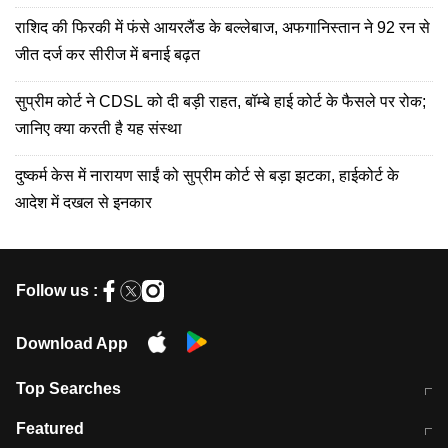
राशिद की फिरकी में फंसे आयरलैंड के बल्लेबाज, अफगानिस्तान ने 92 रन से
जीत दर्ज कर सीरीज में बनाई बढ़त
सुप्रीम कोर्ट ने CDSL को दी बड़ी राहत, बॉम्बे हाई कोर्ट के फैसले पर रोक;
जानिए क्या करती है यह संस्था
दुष्कर्म केस में नारायण साईं को सुप्रीम कोर्ट से बड़ा झटका, हाईकोर्ट के
आदेश में दखल से इनकार
Follow us :
Download App
Top Searches
मुंबई में लगे 'जेन जी' के पोस्टर, लिखा- 'मैं
मानसून में वायरल इंफ्केशन से बचाव करेंगी ये
Featured
विद्यार्थियों के साथ हूं
होममेड़ ड्रिंक