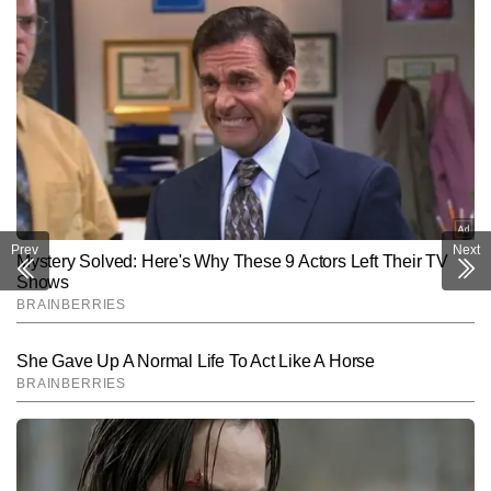
Prev
Next