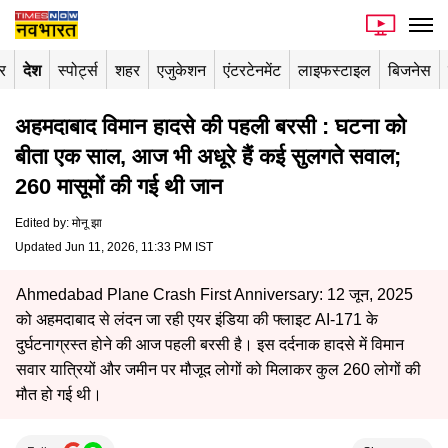
र
देश
स्पोर्ट्स
शहर
एजुकेशन
एंटरटेनमेंट
लाइफस्टाइल
बिजनेस
अहमदाबाद विमान हादसे की पहली बरसी : घटना को
बीता एक साल, आज भी अधूरे हैं कई सुलगते सवाल;
260 मासूमों की गई थी जान
Edited by
:
मोनू झा
Updated Jun 11, 2026, 11:33 PM IST
Ahmedabad Plane Crash First Anniversary: 12 जून, 2025
को अहमदाबाद से लंदन जा रही एयर इंडिया की फ्लाइट AI-171 के
दुर्घटनाग्रस्त होने की आज पहली बरसी है। इस दर्दनाक हादसे में विमान
सवार यात्रियों और जमीन पर मौजूद लोगों को मिलाकर कुल 260 लोगों की
मौत हो गई थी।