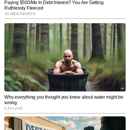
Hindi News
Entertainment
South-Movies
End of Article
कविता
AUTHOR
कविता टाइम्स नाउ नवभारत डिजीटल के एंटरटेनमेंट डेस्क में बतौर चीफ कॉपी 
एडिटर की पोस्ट पर काम कर रही है. पत्रकारिता के क्षेत्र डिप्लोमा हासिल करने के 
बाद कविता ने मनोरंजन के क्षेत्र में कदम रखा, जहां पर वह टीवी पत्रकारिता के क्षेत्र 
और पढ़ें
में लंबे समय से काम कर रही है. टीवी के क्षेत्र में कविता की मजबूत पकड़ है. इस 
क्षेत्र में कविता को फिल्म, टीवी, ओटीटी और सेलिब्रिटी अपडेट्स को सरल भाषा में 
और सटीक जानकारी के साथ पेश करने के लिए जानी जाती हैं. कविता ने अब तक 
Follow Us:
6,000 से अधिक खबरें लिख चुकी हैं. मनोरंजन पत्रकारिता में तेजी से आ रहे 
बदलाव पर पैनी नजर रखना और समय पर हर सटीक खबर की जानकारी देना 
कविता की खासियत है.
Subscribe to our daily Newsletter!
SUBMIT