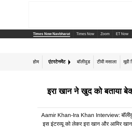
Times Now Navbharat
Times Now
Zoom
ET Now
होम
एंटरटेनमेंट
बॉलीवुड
टीवी मसाला
मूवी र
इरा खान ने खुद को बताया बेका
Aamir Khan-Ira Khan Interview: बॉलीवुड 
इस इंटरव्यू को लेकर इरा खान और आमिर खान सोश