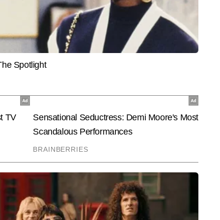
टरटेनमेंट डेस्क पर चीफ कॉपी एडिटर हैं। टीवी पत्रकारिता में डिप्लोमा हासिल करने वाले 
 पकड़ रखते हैं। वे फिल्म, टीवी, ओटीटी और सेलिब्रिटी अपडेट्स को सरल भाषा में और 
और पढ़ें
िए जाने जाते हैं। अभय अबतक 9,000 से अधिक खबरें लिख चुके हैं। तेजी से बदलती 
कड़ने, रिसर्च करने और समय पर प्रकाशित करने में उनकी खास दक्षता है।
End of Article