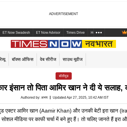
ET Now Swadesh
ET Now Advisor
Times Drive
Health and Me
Mara
िव्यू
बॉक्स ऑफिस
वेब सीरीज
साउथ मूवीज
बॉलीवुड
र इंसान तो पिता आमिर खान ने दी ये सलाह, कहा-
Authored by
:
अभय
Updated Apr 27, 2025, 10:42 AM IST
एक्टर आमिर खान (Aamir Khan) और उनकी बेटी इरा खान (Ira Khan
ल मीडिया पर काफी चर्चा में बने हुए हैं। तो चलिए जानते हैं इरा और