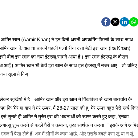
र आमिर खान (Aamir Khan) ने इन दिनों अपनी अपकमिंग फिल्मों के साथ-साथ
ं। आमिर खान के अलावा उनकी पहली पत्नी रीना दत्ता बेटी इरा खान (Ira Khan)
ी बीच इरा खान का नया इंटरव्यू सामने आया है। इरा खान इंटरव्यू के दौरान
आईं। आमिर खान भी बेटी इरा खान के साथ इस इंटरव्यू में नजर आए। तो चलिए
ा-क्या खुलासे किए।
ेकर सुर्खियों में है। आमिर खान और इरा खान ने पिंकविला से खास बातचीत के
 'मेरे मां बाप ने मेरे ऊपर, मैं 26-27 साल की हूं, मेरे ऊपर बहुत पैसे खर्च किए
 हूं।' इसे सुनते ही आमिर ने तुरंत इरा की भावनाओं को स्पष्ट करते हुए कहा, 'इनका
 'अगात्सु शुरू करने से पहले पैसे न कमाना, कुछ सार्थक न करना।' इसके आगे आमि
ज में पैसा लेते हैं, अब मैं लोगों के काम आऊं, और उसके बदले पैसा लूं या न लूं,