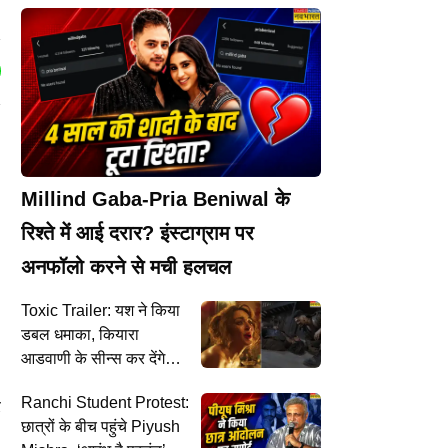
Millind Gaba-Pria Beniwal के
रिश्ते में आई दरार? इंस्टाग्राम पर
अनफॉलो करने से मची हलचल
Toxic Trailer: यश ने किया
डबल धमाका, कियारा
आडवाणी के सीन्स कर देंगे
इमोशनल
Ranchi Student Protest:
र
छात्रों के बीच पहुंचे Piyush