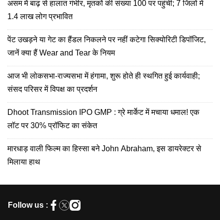
असम में बाढ़ से हालात गंभीर, मृतकों की संख्या 100 पर पहुंची; 7 जिलों में
1.4 लाख लोग प्रभावित
पेंट उखड़ने या गेट का हैंडल निकलने पर नहीं कटेगा सिक्योरिटी डिपॉजिट,
जानें क्या हैं Wear and Tear के नियम
आज भी लोकसभा-राज्यसभा में हंगामा, शुरू होते ही स्थगित हुई कार्यवाही;
संसद परिसर में विपक्ष का प्रदर्शन
D​hoot Transmission IPO GMP : ग्रे मार्केट में मचाया धमाल! एक
लॉट पर 30% प्रॉफिट का संकेत
मारधाड़ वाली फिल्म का हिस्सा बने John Abraham, इस डायरेक्टर से
मिलाया हाथ
Follow us :