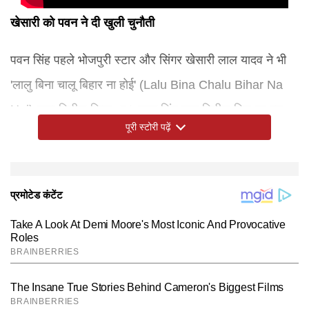
खेसारी को पवन ने दी खुली चुनौती
पवन सिंह पहले भोजपुरी स्टार और सिंगर खेसारी लाल यादव ने भी
'लालु बिना चालू बिहार ना होई' (Lalu Bina Chalu Bihar Na
Hoi) गाना रिलीज किया था। पवन सिंह द्वारा रिलीज किए गए इस
पूरी स्टोरी पढ़ें
गाने को सुनने के बाद फैन्स को लग रहा है कि पावरस्टार ने खेसारी
लाल यादव को खुली चुनौती दे दी है। इस गाने को खेसारी लाल यादव
ने गया था। म्यूजिक आर्या शर्मा और बोल कृष्ण बेदर्दी ने लिखे थे।
बताते चलें पवन सिंह इस समय बीजेपी को सपोर्ट कर रहे हैं। उन्होंने
कई बार मंच पर प्रधानमंत्री नरेंद्र मोदी और मुख्यमंत्री नीतीश
कुमार की भी खूब तारीफ की है। वहीं दूसरी ओर बिहार चुनाव में
खेसारी लाल यादव आरजेडी उम्मीदवार हैं।