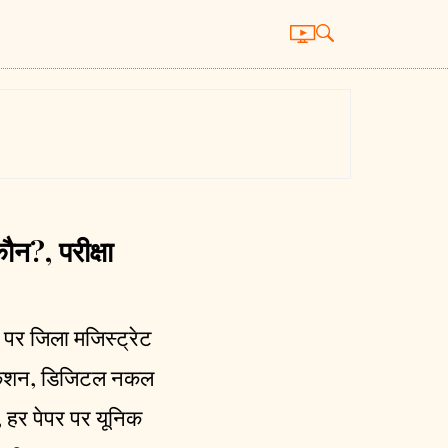
न?, परीक्षा
 पर जिला मजिस्ट्रेट
िफिकेशन, डिजिटल नकल
े, हर पेपर पर यूनिक