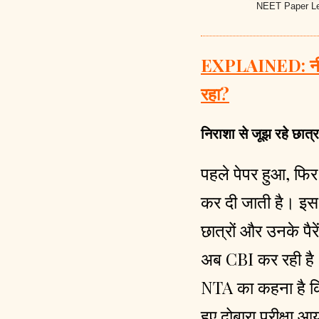
NEET Paper Lea
EXPLAINED: नीट पे
रहा?
निराशा से जूझ रहे छात्र
पहले पेपर हुआ, फि
कर दी जाती है। इस प
छात्रों और उनके पै
अब CBI कर रही है। 
NTA का कहना है कि छ
हुए दोबारा परीक्षा 