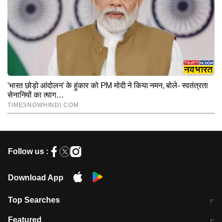
Follow us :
Download App
Top Searches
मुंबई में लगे 'जेन जी' के पोस्टर, लिखा- 'मैं
मानसून में वायरल इंफ्केशन से बचाव करेंगी ये
Featured