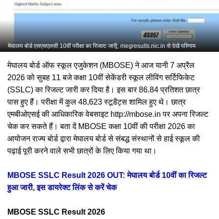
मेघालय बोर्ड एसएसएलसी 10वीं परीक्षा का रिजल्ट जारीृ, megresults.nic.in से देखें परिणाम
मेघालय बोर्ड ऑफ स्कूल एजुकेशन (MBOSE) ने आज यानी 7 अप्रैल
2026 को सुबह 11 बजे कक्षा 10वीं सेकेंडरी स्कूल लीविंग सर्टिफिकेट
(SSLC) का रिजल्ट जारी कर दिया है। इस बार 86.84 प्रतिशत छात्र
पास हुए हैं। परीक्षा में कुल 48,623 स्टूडेंट्स शामिल हुए थे। छात्र
एमबीओएसई की आधिकारिक वेबसाइट http://mbose.in पर अपना रिजल्ट
चेक कर सकते हैं। बता दें MBOSE कक्षा 10वीं की परीक्षा 2026 का
आयोजन राज्य बोर्ड द्वारा मेघालय बोर्ड से संबद्ध संस्थानों से हाई स्कूल की
पढ़ाई पूरी करने वाले सभी छात्रों के लिए किया गया था।
MBOSE SSLC Result 2026 OUT: मेघालय बोर्ड 10वीं का रिजल्ट
हुआ जारी, इस डायरेक्ट लिंक से करें चेक
MBOSE SSLC Result 2026