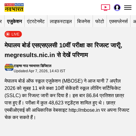
र
एजुकेशन
एंटरटेनमेंट
लाइफस्टाइल
बिजनेस
फोटो
एक्सप्लेनर्स
अ
LIVE
मेघालय बोर्ड एसएसएलसी 10वीं परीक्षा का रिजल्ट जारीृ,
megresults.nic.in से देखें परिणाम
टाइम्स नाउ नवभारत डिजिटल
Updated Apr 7, 2026, 14:43 IST
मेघालय बोर्ड ऑफ स्कूल एजुकेशन (MBOSE) ने आज यानी 7 अप्रैल
2026 को सुबह 11 बजे कक्षा 10वीं सेकेंडरी स्कूल लीविंग सर्टिफिकेट
(SSLC) का रिजल्ट जारी कर दिया है। इस बार 86.84 प्रतिशत छात्र
पास हुए हैं। परीक्षा में कुल 48,623 स्टूडेंट्स शामिल हुए थे। छात्र
एमबीओएसई की आधिकारिक वेबसाइट http://mbose.in पर अपना रिजल्ट
चेक कर सकते हैं।