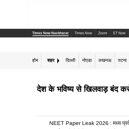
Times Now Navbharat
Times Now
Zoom
ET Now
होम
शहर
दिल्ली
नोएडा
लखनऊ
पटना
देश के भविष्य से खिलवाड़ बंद
NEET Paper Leak 2026 : मध्य प्रदेश के