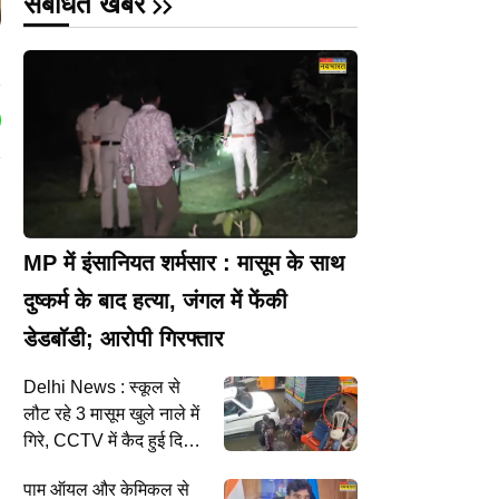
संबंधित खबरें
MP में इंसानियत शर्मसार : मासूम के साथ
दुष्कर्म के बाद हत्या, जंगल में फेंकी
डेडबॉडी; आरोपी गिरफ्तार
Delhi News : स्कूल से
लौट रहे 3 मासूम खुले नाले में
गिरे, CCTV में कैद हुई दिल
दहला देने वाली घटना
पाम ऑयल और केमिकल से