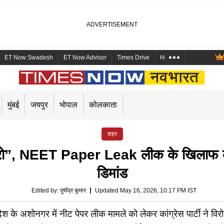
ET Now Swadesh
ET Now Advisor
Times Drive
Health and Me
Mara
मुंबई
जयपुर
भोपाल
कोलकाता
शहर
 करो”, NEET Paper Leak लीक के खिलाफ कांग
डिमांड
Edited by
:
पुष्पेंद्र कुमार
Updated May 16, 2026, 10:17 PM IST
 अशोनगर में नीट पेपर लीक मामले को लेकर कांग्रेस पार्टी ने विरो