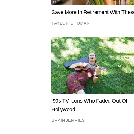
हासिल करने के बाद से वे पिछले 7 वर्षो
पुष्पेंद्र हाइपर-लोकल मुद्दों, रेलवे, 
से लेकर गांव-देहात तक की संवेदनशीलता
पाठकों से भावनात्मक रूप से भी जुड़ता
Hindi News
Cities