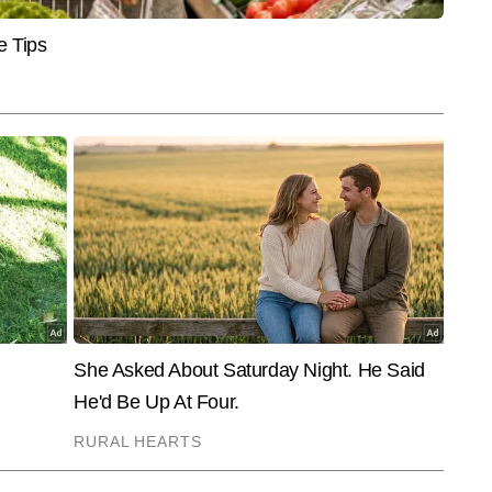
ं से सक्रिय पत्रकारिता में जुड़े हैं। इस दौरान उन्होंने 10,000 से अधिक खबरें लिखी हैं। 
और पढ़ें
रोड, इंफ्रास्ट्रक्चर, डेवलपमेंट, कृषि और मौसम से जुड़ी खबरों पर गहरी पकड़ रखते हैं। शहर 
ओं को समझते हुए वे लोकल खबरों को ऐसा रूप देते हैं जो न केवल तथ्यपूर्ण होता है, बल्कि 
 है।
End of Article