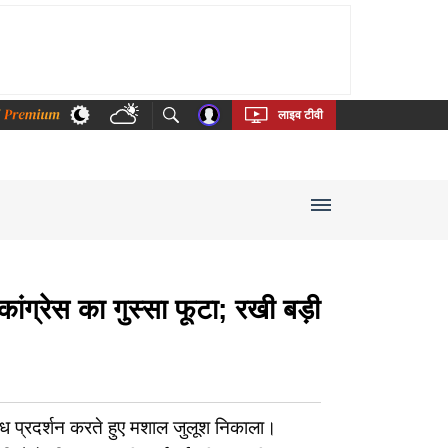
thi
Bengali
Telugu
Tamil
Kannada
Malayalam
लाइव टीवी
्रेस का गुस्सा फूटा; रखी बड़ी
ध प्रदर्शन करते हुए मशाल जुलूश निकाला।