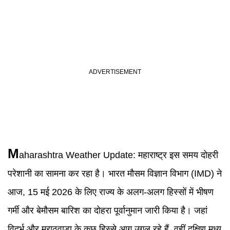
M
aharashtra Weather
Update:
महाराष्ट्र इस समय दोहरी
परेशानी का सामना कर रहा है। भारत मौसम विज्ञान विभाग (IMD) ने
आज, 15 मई 2026 के लिए राज्य के अलग-अलग हिस्सों में भीषण
गर्मी और बेमौसम बारिश का दोहरा पूर्वानुमान जारी किया है। जहां
विदर्भ और मराठवाड़ा के कुछ हिस्से आग उगल रहे हैं, वहीं दक्षिण मध्य