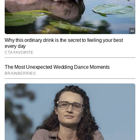
जटिल लोकल इश्यूज को सहज, स्पष्ट और असरदार अंदाज में पेश करने में दक्ष हैं 
और अबतक 2,000 से अधिक न्यूज रिपोर्ट लिख चुके हैं। उनकी लेखन शैली शहर 
की नब्ज पकड़ते हुए ऐसे कंटेंट पर केंद्रित रहती है, जो सीधे पाठकों के जीवन और 
Follow Us:
उनकी रोजमर्रा की चिंताओं से जुड़ा होता है।
Subscribe to our daily Newsletter!
SUBMIT