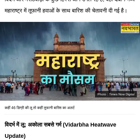
महाराष्ट्र में तूफानी हवाओं के साथ बारिश की चेतावनी दी गई है।
Photo :
Times Now Digital
कहीं 46 डिग्री की लू तो कहीं तूफानी बारिश का अलर्ट
विदर्भ में लू: अकोला सबसे गर्म (Vidarbha Heatwave
Update)