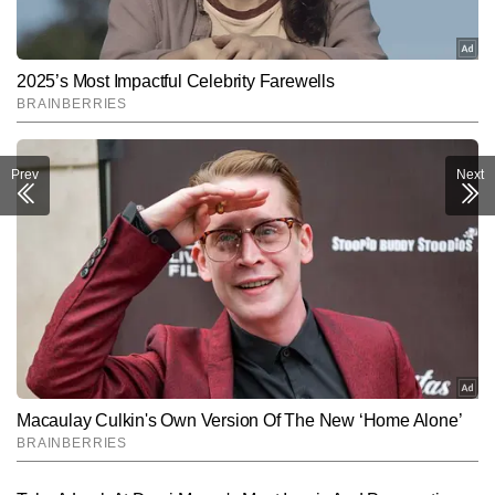
Prev
Next