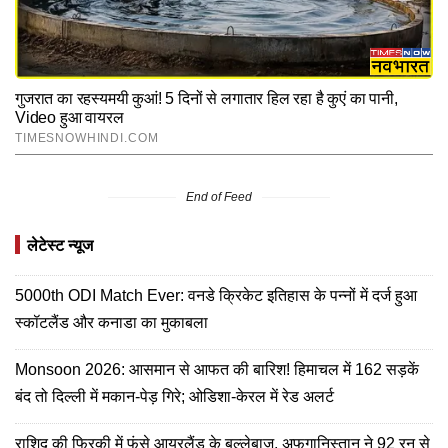
End of Feed
लेटेस्ट न्यूज
5000th ODI Match Ever: वनडे क्रिकेट इतिहास के पन्नों में दर्ज हुआ
स्कॉटलैंड और कनाडा का मुकाबला
Monsoon 2026: आसमान से आफत की बारिश! हिमाचल में 162 सड़कें
बंद तो दिल्ली में मकान-पेड़ गिरे; ओडिशा-केरल में रेड अलर्ट
राशिद की फिरकी में फंसे आयरलैंड के बल्लेबाज, अफगानिस्तान ने 92 रन से