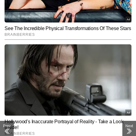
SUBMIT
Prev
Next