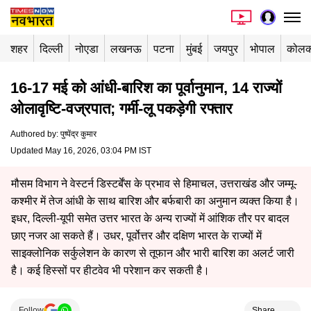
शहर
दिल्ली
नोएडा
लखनऊ
पटना
मुंबई
जयपुर
भोपाल
कोलक
16-17 मई को आंधी-बारिश का पूर्वानुमान, 14 राज्यों
ओलावृष्टि-वज्रपात; गर्मी-लू पकड़ेगी रफ्तार
Authored by
:
पुष्पेंद्र कुमार
Updated May 16, 2026, 03:04 PM IST
मौसम विभाग ने वेस्टर्न डिस्टर्बेंस के प्रभाव से हिमाचल, उत्तराखंड और जम्मू-
कश्मीर में तेज आंधी के साथ बारिश और बर्फबारी का अनुमान व्यक्त किया है।
इधर, दिल्ली-यूपी समेत उत्तर भारत के अन्य राज्यों में आंशिक तौर पर बादल
छाए नजर आ सकते हैं। उधर, पूर्वोत्तर और दक्षिण भारत के राज्यों में
साइक्लोनिक सर्कुलेशन के कारण से तूफान और भारी बारिश का अलर्ट जारी
है। कई हिस्सों पर हीटवेव भी परेशान कर सकती है।
Follow
Share