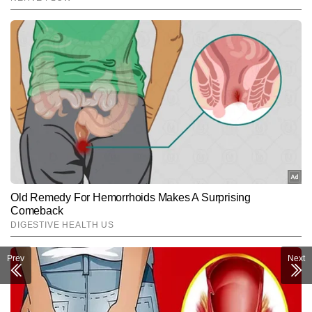
Prev
Next