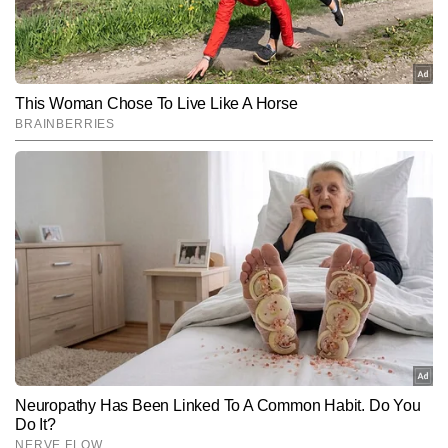
Follow Us:
Subscribe to our daily Newsletter!
SUBMIT