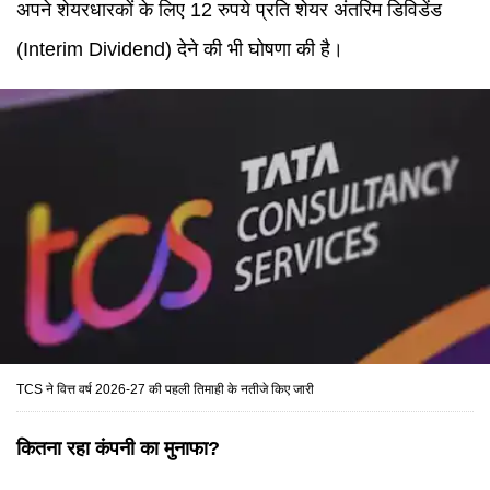
अपने शेयरधारकों के लिए 12 रुपये प्रति शेयर अंतरिम डिविडेंड
(Interim Dividend) देने की भी घोषणा की है।
TCS ने वित्त वर्ष 2026-27 की पहली तिमाही के नतीजे किए जारी
कितना रहा कंपनी का मुनाफा?