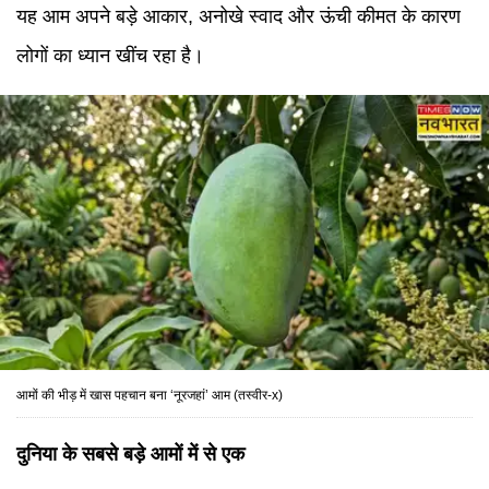
यह आम अपने बड़े आकार, अनोखे स्वाद और ऊंची कीमत के कारण
लोगों का ध्यान खींच रहा है।
आमों की भीड़ में खास पहचान बना ‘नूरजहां’ आम (तस्वीर-x)
दुनिया के सबसे बड़े आमों में से एक