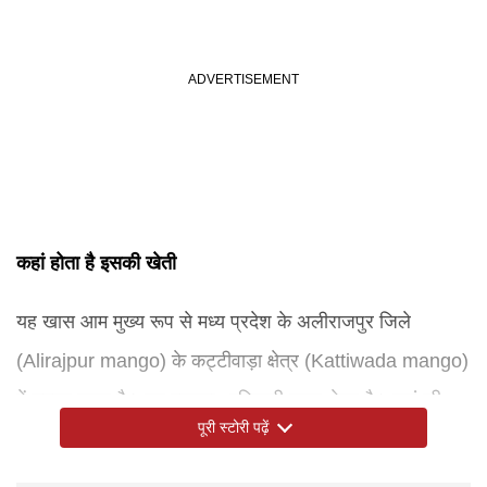
कहां होता है इसकी खेती
यह खास आम मुख्य रूप से मध्य प्रदेश के अलीराजपुर जिले
(Alirajpur mango) के कट्टीवाड़ा क्षेत्र (Kattiwada mango)
में उगाया जाता है। यह इलाका आदिवासी बहुल क्षेत्र है। यहां की
पूरी स्टोरी पढ़ें
मिट्टी और मौसम इस आम की खेती के लिए बहुत अनुकूल माने जाते
हैं। किसानों के अनुसार, यहां की जलवायु इस फल को खास सुगंध