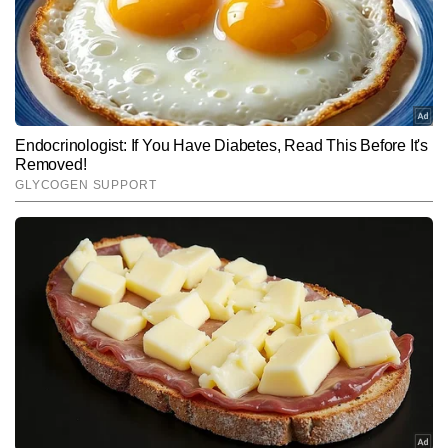
अमरावती में
₹97630
₹89490
₹73220
सोना का भाव
हैदराबाद में
₹97630
₹89490
₹73220
सोना का भाव
बेंगलुरु में सोना
₹97630
₹89490
₹73220
का भाव
गुवाहाटी में सोना
₹97630
₹89490
₹73220
का भाव
केरल में सोना
₹97630
₹89490
₹73220
का भाव
चंडीगढ़ में सोना
₹97780
₹89640
₹73340
का भाव
अहमदाबाद में
₹97780
₹89640
₹73340
सोना का भाव