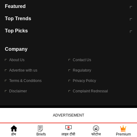
मुंबई में लगे 'जेन जी' के पोस्टर, लिखा- 'मैं
मानसून में वायरल इंफ्केशन से बचाव करेंगी ये
Featured
विद्यार्थियों के साथ हूं
होममेड़ ड्रिंक
10 अगस्त को विधानसभा का घेराव करेंगे
Pune News: प्राइवेट स्कूल में दर्दनाक
Top Trends
छात्र
हादसा
RBI का नया नियम: अब बैंकों को अपनी सभी
जम्मू-श्रीनगर नेशनल हाईवे पर आज वाहनों
Top Picks
शाखाओं में जमा पर देना होगा एकसमान ब्याज
की आवाजाही पूरी तरह ठप
अगले 14 घंटे दिल्ली-यूपी समेत इन राज्यों में
सोशल मीडिया पर वायरल हुई आईआईटी बॉम्बे
बारिश की चेतावनी
के स्टूडेंट की मार्कशीट
Company
About Us
Contact Us
Advertise with us
Regulatory
Terms & Conditions
Privacy Policy
Disclaimer
Complaint Redressal
© 2026 Bennett, Coleman & Company Limited
होम
Briefs
लाइव टीवी
फोटोज
Premium