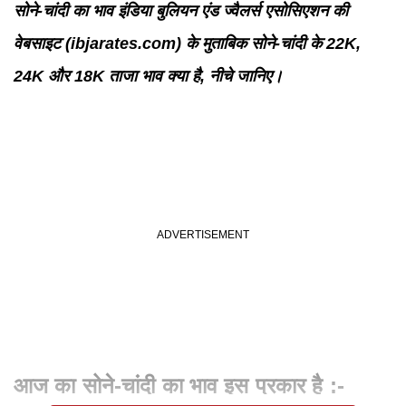
सोने-चांदी का भाव इंडिया बुलियन एंड ज्वैलर्स एसोसिएशन की
वेबसाइट (ibjarates.com) के मुताबिक सोने-चांदी के 22K,
24K और 18K ताजा भाव क्या है, नीचे जानिए।
आज का सोने-चांदी का भाव इस प्रकार है :-