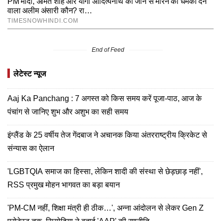
End of Feed
लेटेस्ट न्यूज
Aaj Ka Panchang : 7 अगस्त को किस समय करें पूजा-पाठ, आज के
पंचांग से जानिए शुभ और अशुभ का सही समय
इंग्लैंड के 25 वर्षीय तेज गेंदबाज ने अचानक किया अंतरराष्ट्रीय क्रिकेट से
संन्यास का ऐलान
'LGBTQIA समाज का हिस्सा, लेकिन शादी की संस्था से छेड़छाड़ नहीं',
RSS प्रमुख मोहन भागवत का बड़ा बयान
'PM-CM नहीं, शिक्षा मंत्री ही ठीक…', अन्ना आंदोलन से लेकर Gen Z