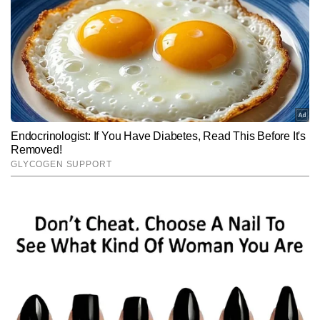
स्पष्ट और पाठक-केंद्रित तरीके से प्रस्तुत करने में माहिर हैं। अब तक आलोक ने 
Follow Us:
लगभग 18,000 स्टोरीज लिखी हैं। उनकी लेखन शैली भरोसेमंद, विश्लेषणात्मक 
और व्यावहारिक जानकारी देने वाली होती है।
Subscribe to our daily Newsletter!
SUBMIT