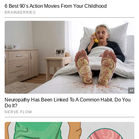
कीमत, सबसे कम कीमत में पहुंचा 200MP कैमरे वाला फोन
SUBMIT