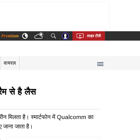
thi
Bengali
Telugu
Tamil
Kannada
Malayalam
लाइव टीवी
वायरल
म से है लैस
्रीन मिलता है। स्मार्टफोन में Qualcomm का
ए जाना जाता है।