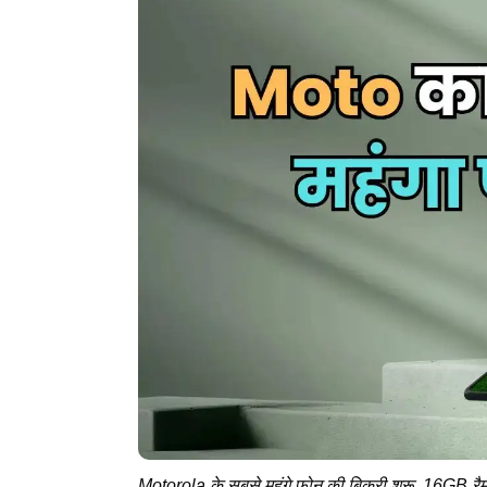
Motorola के सबसे महंगे फोन की बिक्री शुरू, 16GB रैम 