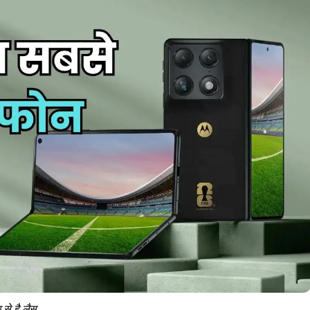
से है लैस