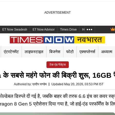
ET Now Swadesh
ET Now Advisor
Times Drive
Health and Me
Mara
एंटरटेनमेंट
लाइफस्टाइल
बिजनेस
फोटो
एक्सप्लेनर्स
अध्यात्म
टेक एंड गैजेट्स
े सबसे महंगे फोन की बिक्री शुरू, 16GB रै
Authored by
:
प्रदीप पाण्डेय
Updated May 20, 2026, 03:53 PM IST
ल्डेबल डिस्प्ले दी गई है, जबकि बाहर की तरफ 6.6 इंच का कवर स्क
agon 8 Gen 5 प्रोसेसर दिया गया है, जो हाई-एंड परफॉर्मेंस के लि