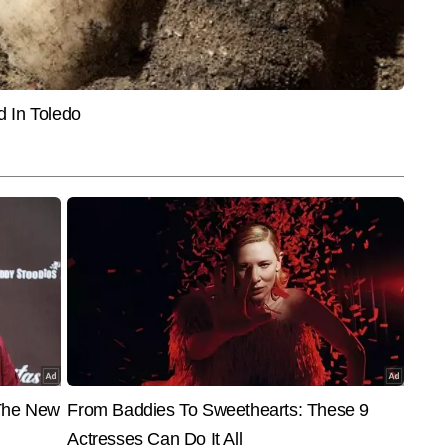
िटल में टेक और ऑटो बीट पर कंटेंट तैयार करते हैं। डिजिटल मीडिया में 10 वर्षों के 
या को समझने और उसे आम पाठकों तक सरल व उपयोगी रूप में पहुंचाने के लिए जाने जाते 
और पढ़ें
्टिकल्स लिख चुके हैं। वह गैजेट रिव्यू, आर्टिफिशियल इंटेलिजेंस, टेक टिप्स और 
ते हैं। एआई टूल्स पर एक्सपेरिमेंट करना, नए ऐप्स टेस्ट करना और टेक से जुड़े 
 खास रुचि है।
End of Article