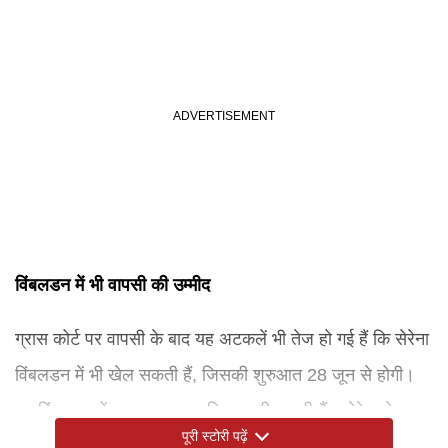
विंबलडन में भी वापसी की उम्मीद
ग्रास कोर्ट पर वापसी के बाद यह अटकलें भी तेज हो गई हैं कि सेरेना
विंबलडन में भी खेल सकती हैं, जिसकी शुरुआत 28 जून से होगी।
वह विंबलडन में सात बार एकल खिताब जीत चुकी हैं। सेरेना ने हाल
पूरी स्टोरी पढ़ें
ही में इंस्टाग्राम पर अपनी बेटी के साथ हार्ड कोर्ट पर अभ्यास करते