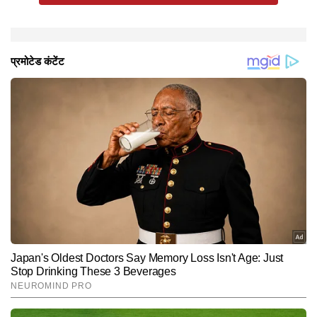
हुए एक वीडियो साझा किया था। उनकी दूसरी बेटी का जन्म 2023 में
हुआ था। दिलचस्प बात यह है कि पिछले वर्ष जब उनके डोपिंग
परीक्षण पूल में शामिल होने की खबर सामने आई थी, तब उन्होंने
सोशल मीडिया पर लिखा था, "मैं वापसी नहीं कर रही हूं, यह अफवाह
काफी बढ़ गई है।"
Hindi News
Sports
End of Article