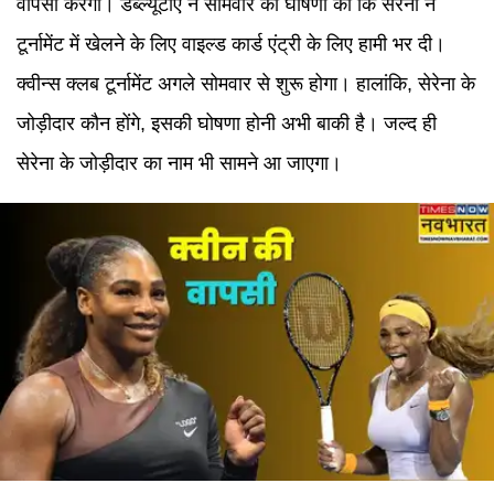
वापसी करेंगी। डब्ल्यूटीए ने सोमवार को घोषणा की कि सेरेना ने
टूर्नामेंट में खेलने के लिए वाइल्ड कार्ड एंट्री के लिए हामी भर दी।
क्वीन्स क्लब टूर्नामेंट अगले सोमवार से शुरू होगा। हालांकि, सेरेना के
जोड़ीदार कौन होंगे, इसकी घोषणा होनी अभी बाकी है। जल्द ही
सेरेना के जोड़ीदार का नाम भी सामने आ जाएगा।