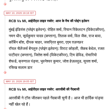
MAY 10, 2026 19:16 IST
RCB Vs MI, आईपीएल लाइव स्कोर: आज के मैच की प्लेइंग इलेवन
मुंबई इंडियंस (प्लेइंग इलेवन): रोहित शर्मा, रियान रिकेलटन (विकेटकीपर),
नमन धीर, सूर्यकुमार यादव (कप्तान), तिलक वर्मा, विल जैक, राज बावा,
कॉर्बिन बॉश, दीपक चाहर, जसप्रित बुमरा, एएम ग़ज़नफ़र
रॉयल चैलेंजर्स बेंगलुरु (प्लेइंग इलेवन): विराट कोहली, जैकब बेथेल, रजत
पाटीदार (कप्तान), जितेश शर्मा (विकेटकीपर), टिम डेविड, रोमारियो
शेफर्ड, क्रुणाल पंड्या, भुवनेश्वर कुमार, जोश हेज़लवुड, सुयश शर्मा,
रसिख सलाम डार
MAY 10, 2026 19:05 IST
RCB Vs MI, आईपीएल लाइव स्कोर: आरसीबी की गेंदबाजी
आरसीबी ने टॉस जीतकर पहले गेंदबाजी चुनी है। आज भी हार्दिक पांड्या
नहीं खेल रहे हैं।