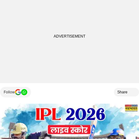
Follow
Share