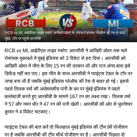
RCB vs MI, आईपीएल लाइव स्कोर: आखिरी ओवर के रोमांच में हारकर प्लेऑफ की रेस से बाहर
मुंबई, टॉप पर पहुंची आरसीबी
RCB vs MI, आईपीएल लाइव स्कोर: आरसीबी ने आखिरी ओवर तक चले
रोमांचक मुकाबले में मुंबई इंडियंस को 3 विकेट से हरा दिया। आरसीबी को
आखिरी ओवर में जीत के लिए 15 रन की दरकार थी और राज अंगद बावा इसे
डिफेंड नहीं कर पाए। इस जीत के साथ आरसीबी ने प्वाइंट्स टेबल के टॉप पर
जगह बना ली है जबकि मुंबई इंडियंस प्लेऑफ की रेस से बाहर हो गई। इससे
पहले तिलक वर्मा की अर्धशतकीय पारी के दम पर मुंबई इंडियंस ने पहले
बल्लेबाजी करते हुए आरसीबी के सामने 167 रन का लक्ष्य रखा। तिलक वर्मा
ने 57 और नमन धीर ने 47 रन की पारी खेली। आरसीबी की ओर से भुवनेश्वर
कुमार ने 4 विकेट चटकाए।
प्वाइंट्स टेबल की बात करें तो फिलहाल मुंबई इंडियंस की टीम 9वें पोजीशन
पर है जबकि आरसीबी की टीम चौथे पोजीशन पर है। आरसीबी पिछला दो