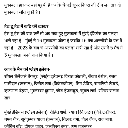
मुकाबला हारकर यहां पहुंची है जबकि चेन्नई सुपर किंग्स की टीम लगातार दो
मुकाबला जीत चुकी है।
हेड टू हेड में कांटे की टक्कर
हेड टू हेड की बात करें तो अब तक हुए मुकाबलों में मुंबई इंडियंस का पलड़ा
भारी रहा है। मुंबई ने 16 मुकाबला जीता है जबकि 16 मैच आरसीबी के पक्ष में
रहा है। 2023 के बाद से आरसीबी का पलड़ा भारी रहा है और उसने 5 मैच में
3 मुकाबला अपने नाम किया है।
आज के मैच की प्लेइंग इलेवन-
रॉयल चैलेंजर्स बेंगलुरु (प्लेइंग इलेवन): विराट कोहली, जैकब बेथेल, रजत
पाटीदार (कप्तान), जितेश शर्मा (विकेटकीपर), टिम डेविड, रोमारियो शेफर्ड,
क्रुणाल पंड्या, भुवनेश्वर कुमार, जोश हेज़लवुड, सुयश शर्मा, रसिख सलाम
डार
मुंबई इंडियंस (प्लेइंग इलेवन): रोहित शर्मा, रयान रिकेलटन (विकेटकीपर),
नमन धीर, सूर्यकुमार यादव (कप्तान), तिलक वर्मा, विल जैक, राज बावा,
कॉर्बिन बॉश, दीपक चाहर, जसप्रित बुमरा, एएम ग़ज़नफ़र