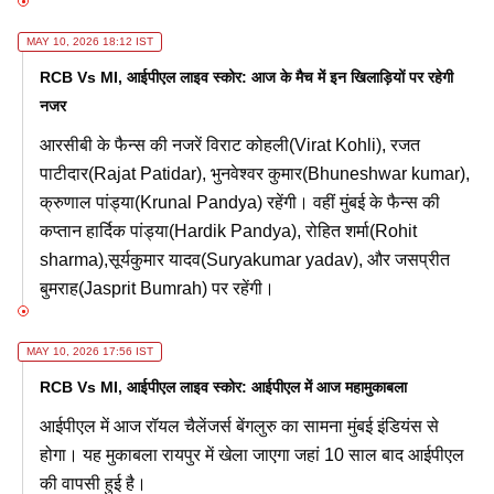
MAY 10, 2026 18:12 IST
RCB Vs MI, आईपीएल लाइव स्कोर: आज के मैच में इन खिलाड़ियों पर रहेगी
नजर
आरसीबी के फैन्स की नजरें विराट कोहली(Virat Kohli), रजत
पाटीदार(Rajat Patidar), भुनवेश्वर कुमार(Bhuneshwar kumar),
क्रुणाल पांड्या(Krunal Pandya) रहेंगी। वहीं मुंबई के फैन्स की
कप्तान हार्दिक पांड्या(Hardik Pandya), रोहित शर्मा(Rohit
sharma),सूर्यकुमार यादव(Suryakumar yadav), और जसप्रीत
बुमराह(Jasprit Bumrah) पर रहेंगी।
MAY 10, 2026 17:56 IST
RCB Vs MI, आईपीएल लाइव स्कोर: आईपीएल में आज महामुकाबला
आईपीएल में आज रॉयल चैलेंजर्स बेंगलुरु का सामना मुंबई इंडियंस से
होगा। यह मुकाबला रायपुर में खेला जाएगा जहां 10 साल बाद आईपीएल
की वापसी हुई है।