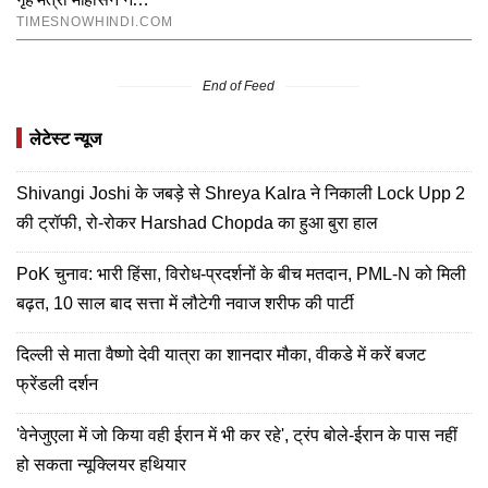
End of Feed
लेटेस्ट न्यूज
Shivangi Joshi के जबड़े से Shreya Kalra ने निकाली Lock Upp 2
की ट्रॉफी, रो-रोकर Harshad Chopda का हुआ बुरा हाल
PoK चुनाव: भारी हिंसा, विरोध-प्रदर्शनों के बीच मतदान, PML-N को मिली
बढ़त, 10 साल बाद सत्ता में लौटेगी नवाज शरीफ की पार्टी
दिल्ली से माता वैष्णो देवी यात्रा का शानदार मौका, वीकडे में करें बजट
फ्रेंडली दर्शन
'वेनेजुएला में जो किया वही ईरान में भी कर रहे', ट्रंप बोले-ईरान के पास नहीं
हो सकता न्यूक्लियर हथियार