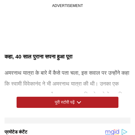
कहा, 40 साल पुराना सपना हुआ पूरा
अमरनाथ यात्रा के बारे में कैसे पता चला, इस सवाल पर उन्होंने कहा
कि स्वामी विवेकानंद ने भी अमरनाथ यात्रा की थी। उनका एक
शानदार अनुभव रहा था और उनका भगवान शिव के बारे में एक विजन
पूरी स्टोरी पढ़ें
था। 40 साल से ये हमारा सपना था। हमने यात्रा में शामिल होने के
लिए कोशिशें की और फिर भोलेनाथ की कृपा से सब कुछ होता चला
गया। इन्होंने कहा कि यहां आकर हम बहुत खुश हैं जिसे शब्दों से बयां