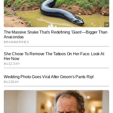
मजबूत पकड़ है। एंगल चुनने की कला, खबरों की गति को समझना और समय पर 
सही जानकारी पहुंचाना—ये उनकी सबसे बड़ी खूबियां हैं। अमित अपने करियर में 
Follow Us:
करीब 20 हजार से अधिक न्यूज आर्टिकल, एनालिसिस और एक्सप्लेनर पब्लिश कर 
चुके हैं।
Subscribe to our daily Newsletter!
SUBMIT