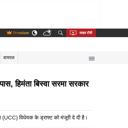
thi
Bengali
Telugu
Tamil
Kannada
Malayalam
लाइव टीवी
वायरल
ास, हिमंता बिस्वा सरमा सरकार
(UCC) विधेयक के ड्राफ्ट को मंजूरी दे दी है।