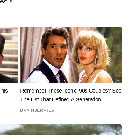
सप्लेनर और विशेष स्टोरीज तैयार करने में वे सिद्धहस्त हैं। उनकी प्राथमिकता हमेशा यही 
ारीपूर्ण रूप में पाठकों तक पहुंचे। रवि वैश्य अब तक 22,000 से अधिक खबरें लिख 
्स, इंटरव्यू, ग्राउंड रिपोर्ट्स, विश्लेषण और एक्सप्लेनर शामिल हैं।
End of Article