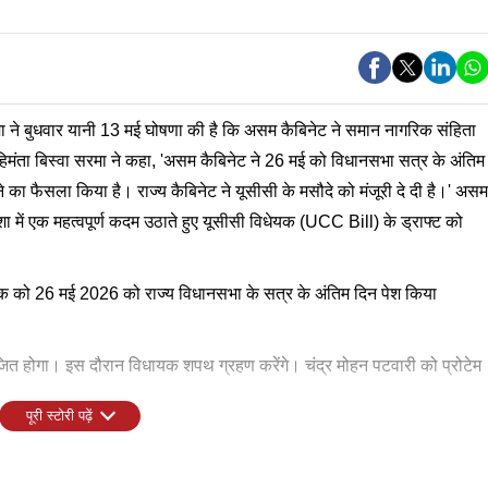
रमा ने बुधवार यानी 13 मई घोषणा की है कि असम कैबिनेट ने समान नागरिक संहिता
ी हिमंता बिस्वा सरमा ने कहा, 'असम कैबिनेट ने 26 मई को विधानसभा सत्र के अंतिम
ा फैसला किया है। राज्य कैबिनेट ने यूसीसी के मसौदे को मंजूरी दे दी है।' असम
शा में एक महत्वपूर्ण कदम उठाते हुए यूसीसी विधेयक (UCC Bill) के ड्राफ्ट को
यक को 26 मई 2026 को राज्य विधानसभा के सत्र के अंतिम दिन पेश किया
 होगा। इस दौरान विधायक शपथ ग्रहण करेंगे। चंद्र मोहन पटवारी को प्रोटेम
पूरी स्टोरी पढ़ें
त होगा।
िता) विधेयक पेश किया जाएगा।
िया है।
गी।
ाहर रहेंगी।
के लिए टास्क फोर्स बनाई गई।
 मंडपम में मनाई जाएगी।
जूर किए गए हैं।
हीं करने को कहा गया है।
े कदम बढ़ाने वाला प्रमुख राज्य बन गया है, जो भाजपा के चुनावी वादों का एक