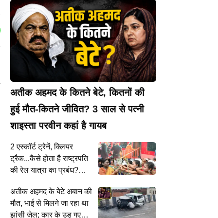
अतीक अहमद के कितने बेटे, कितनों की
हुई मौत-कितने जीवित? 3 साल से पत्नी
शाइस्ता परवीन कहां है गायब
2 एस्कॉर्ट ट्रेनें, क्लियर
ट्रैक...कैसे होता है राष्ट्रपति
की रेल यात्रा का प्रबंध?
द्रौपदी मुर्मू ने 170 km का
अतीक अहमद के बेटे अबान की
ट्रेन सफर कर रचा इतिहास
मौत, भाई से मिलने जा रहा था
झांसी जेल; कार के उड़ गए