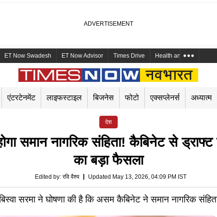
ET Now Swadesh
ET Now Advisor
Times Drive
Health and Me
Mara
एंटरटेनमेंट
लाइफस्टाइल
बिजनेस
फोटो
एक्सप्लेनर्स
अध्यात्म
देश
 समान नागरिक संहिता! कैबिनेट से ड्राफ्ट प
का बड़ा फैसला
Edited by
:
रवि वैश्य
Updated May 13, 2026, 04:09 PM IST
्वा सरमा ने घोषणा की है कि असम कैबिनेट ने समान नागरिक संहिता 