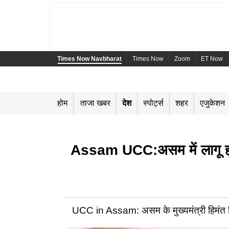
Times Now Navbharat
Times Now
Zoom
ET Now
होम
ताजा खबर
देश
स्पोर्ट्स
शहर
एजुकेशन
Assam UCC:असम में लागू होगा
UCC in Assam: असम के मुख्यमंत्री हिमंत बिस