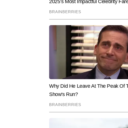
ताजातरीन अपडेट्स, ब्रेकिंग न्यूज, एक्
रही है कि हर खबर तेज, सटीक और जानक
Hindi News
India
चुके हैं, जिनमें कई एक्सक्लूसिव रिपोर्ट