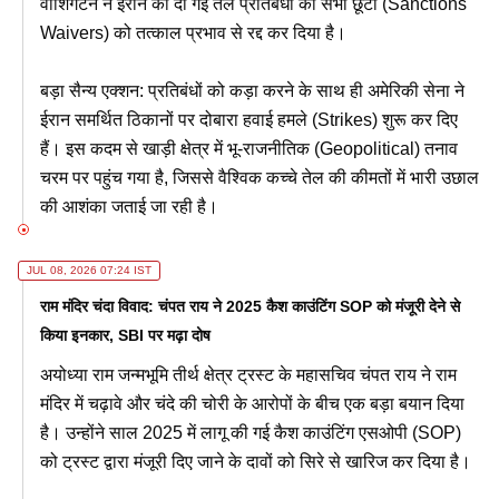
वाशिंगटन ने ईरान को दी गई तेल प्रतिबंधों की सभी छूटों (Sanctions
Waivers) को तत्काल प्रभाव से रद्द कर दिया है।
बड़ा सैन्य एक्शन: प्रतिबंधों को कड़ा करने के साथ ही अमेरिकी सेना ने
ईरान समर्थित ठिकानों पर दोबारा हवाई हमले (Strikes) शुरू कर दिए
हैं। इस कदम से खाड़ी क्षेत्र में भू-राजनीतिक (Geopolitical) तनाव
चरम पर पहुंच गया है, जिससे वैश्विक कच्चे तेल की कीमतों में भारी उछाल
की आशंका जताई जा रही है।
JUL 08, 2026 07:24 IST
राम मंदिर चंदा विवाद: चंपत राय ने 2025 कैश काउंटिंग SOP को मंजूरी देने से
किया इनकार, SBI पर मढ़ा दोष
अयोध्या राम जन्मभूमि तीर्थ क्षेत्र ट्रस्ट के महासचिव चंपत राय ने राम
मंदिर में चढ़ावे और चंदे की चोरी के आरोपों के बीच एक बड़ा बयान दिया
है। उन्होंने साल 2025 में लागू की गई कैश काउंटिंग एसओपी (SOP)
को ट्रस्ट द्वारा मंजूरी दिए जाने के दावों को सिरे से खारिज कर दिया है।