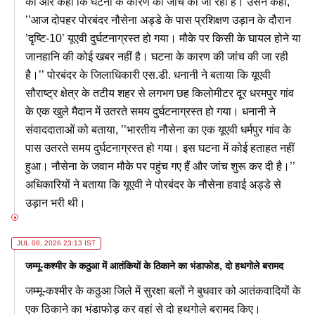
की और कहा कि घटना के कारण की जांच की जा रही है। उसने कहा,
’’आज दोपहर पोरबंदर नौसेना अड्डे के पास प्रशिक्षण उड़ान के दौरान
’दृष्टि-10’ यूएवी दुर्घटनाग्रस्त हो गया। मौके पर किसी के घायल होने या
जानहानि की कोई खबर नहीं है। घटना के कारण की जांच की जा रही
है।’’ पोरबंदर के जिलाधिकारी एस.डी. धनानी ने बताया कि यूएवी
सौराष्ट्र क्षेत्र के तटीय शहर से लगभग छह किलोमीटर दूर धरमपुर गांव
के एक खुले मैदान में उतरते समय दुर्घटनाग्रस्त हो गया। धनानी ने
संवाददाताओं को बताया, ’’भारतीय नौसेना का एक यूएवी धर्मपुर गांव के
पास उतरते समय दुर्घटनाग्रस्त हो गया। इस घटना में कोई हताहत नहीं
हुआ। नौसेना के जवान मौके पर पहुंच गए हैं और जांच शुरू कर दी है।’’
अधिकारियों ने बताया कि यूएवी ने पोरबंदर के नौसेना हवाई अड्डे से
उड़ान भरी थी।
JUL 08, 2026 23:13 IST
जम्मू-कश्मीर के कठुआ में आतंकियों के ठिकाने का भंडाफोड, दो हथगोले बरामद
जम्मू-कश्मीर के कठुआ जिले में सुरक्षा बलों ने बुधवार को आतंकवादियों के
एक ठिकाने का भंडाफोड़ कर वहां से दो हथगोले बरामद किए।