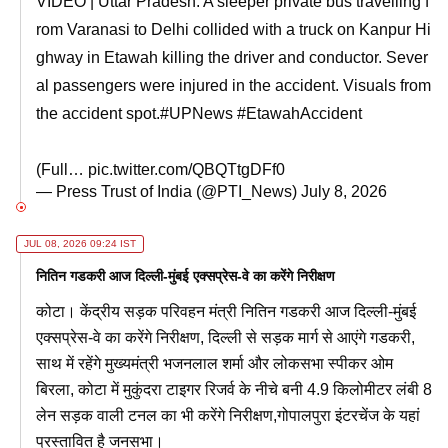
VIDEO | Uttar Pradesh: A sleeper private bus travelling f
rom Varanasi to Delhi collided with a truck on Kanpur Hi
ghway in Etawah killing the driver and conductor. Sever
al passengers were injured in the accident. Visuals from
the accident spot.
#UPNews
#EtawahAccident
(Full…
pic.twitter.com/QBQTtgDFf0
— Press Trust of India (@PTI_News)
July 8, 2026
JUL 08, 2026 09:24 IST
नितिन गडकरी आज दिल्ली-मुंबई एक्सप्रेस-वे का करेंगे निरीक्षण
कोटा। केंद्रीय सड़क परिवहन मंत्री नितिन गडकरी आज दिल्ली-मुंबई
एक्सप्रेस-वे का करेंगे निरीक्षण, दिल्ली से सड़क मार्ग से आएंगे गडकरी,
साथ में रहेंगे मुख्यमंत्री भजनलाल शर्मा और लोकसभा स्पीकर ओम
बिरला, कोटा में मुकुंदरा टाइगर रिजर्व के नीचे बनी 4.9 किलोमीटर लंबी 8
लेन सड़क वाली टनल का भी करेंगे निरीक्षण,गोपालपुरा इंटरचेंज के यहां
प्रस्तावित है जनसभा।