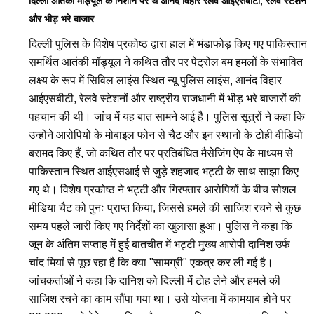
दिल्ली आतंकी मॉड्यूल के निशाने पर थे आनंद विहार रेलवे आईएसबीटी, रेलवे स्टेशन
और भीड़ भरे बाजार
दिल्ली पुलिस के विशेष प्रकोष्ठ द्वारा हाल में भंडाफोड़ किए गए पाकिस्तान
समर्थित आतंकी मॉड्यूल ने कथित तौर पर पेट्रोल बम हमलों के संभावित
लक्ष्य के रूप में सिविल लाइंस स्थित न्यू पुलिस लाइंस, आनंद विहार
आईएसबीटी, रेलवे स्टेशनों और राष्ट्रीय राजधानी में भीड़ भरे बाजारों की
पहचान की थी। जांच में यह बात सामने आई है। पुलिस सूत्रों ने कहा कि
उन्होंने आरोपियों के मोबाइल फोन से चैट और इन स्थानों के टोही वीडियो
बरामद किए हैं, जो कथित तौर पर प्रतिबंधित मैसेजिंग ऐप के माध्यम से
पाकिस्तान स्थित आईएसआई से जुड़े शहजाद भट्टी के साथ साझा किए
गए थे। विशेष प्रकोष्ठ ने भट्टी और गिरफ्तार आरोपियों के बीच सोशल
मीडिया चैट को पुनः प्राप्त किया, जिससे हमले की साजिश रचने से कुछ
समय पहले जारी किए गए निर्देशों का खुलासा हुआ। पुलिस ने कहा कि
जून के अंतिम सप्ताह में हुई बातचीत में भट्टी मुख्य आरोपी दानिश उर्फ
चांद मियां से पूछ रहा है कि क्या "सामग्री" एकत्र कर ली गई है।
जांचकर्ताओं ने कहा कि दानिश को दिल्ली में टोह लेने और हमले की
साजिश रचने का काम सौंपा गया था। उसे योजना में कामयाब होने पर