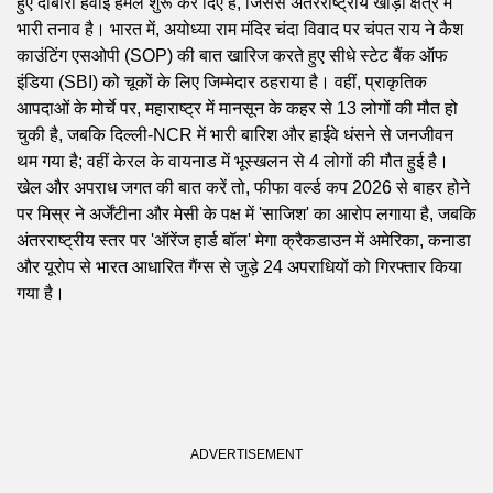
हुए दोबारा हवाई हमले शुरू कर दिए हैं, जिससे अंतरराष्ट्रीय खाड़ी क्षेत्र में
भारी तनाव है। भारत में, अयोध्या राम मंदिर चंदा विवाद पर चंपत राय ने कैश
काउंटिंग एसओपी (SOP) की बात खारिज करते हुए सीधे स्टेट बैंक ऑफ
इंडिया (SBI) को चूकों के लिए जिम्मेदार ठहराया है। वहीं, प्राकृतिक
आपदाओं के मोर्चे पर, महाराष्ट्र में मानसून के कहर से 13 लोगों की मौत हो
चुकी है, जबकि दिल्ली-NCR में भारी बारिश और हाईवे धंसने से जनजीवन
थम गया है; वहीं केरल के वायनाड में भूस्खलन से 4 लोगों की मौत हुई है।
खेल और अपराध जगत की बात करें तो, फीफा वर्ल्ड कप 2026 से बाहर होने
पर मिस्र ने अर्जेंटीना और मेसी के पक्ष में 'साजिश' का आरोप लगाया है, जबकि
अंतरराष्ट्रीय स्तर पर 'ऑरेंज हार्ड बॉल' मेगा क्रैकडाउन में अमेरिका, कनाडा
और यूरोप से भारत आधारित गैंग्स से जुड़े 24 अपराधियों को गिरफ्तार किया
गया है।