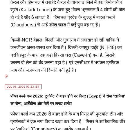
केरल और हिमाचल में तबाही: केरल के वायनाड जिले में एक निर्माणाधीन
सुरंग (Kalladi Tunnel) के पास हुए भीषण भूस्खलन में 4 लोगों की मौत
हो गई है और 6 लापता हैं। हिमाचल प्रदेश के कुल्लू में बादल फटने
(Cloudburst) से आई फ्लैश फ्लड में कई पुल बह गए हैं।
दिल्ली-NCR बेहाल: दिल्ली और गुरुग्राम में लगातार हो रही बारिश ने
जनजीवन अस्त-व्यस्त कर दिया है। दिल्ली-जयपुर हाईवे (NH-48) का
नरसिंहपुर के पास एक बड़ा हिस्सा धंस (Cave-in) गया है, जिसके
कारण दो लेन को बंद करना पड़ा है। पूरे एनसीआर में भयंकर ट्रैफिक
जाम और जलभराव की स्थिति बनी हुई है।
JUL 08, 2026 07:23 IST
फीफा वर्ल्ड कप 2026: टूर्नामेंट से बाहर होने पर मिस्र (Egypt) ने रोया 'साजिश'
का रोना; अर्जेंटीना और मेसी पर लगाए आरोप
फीफा वर्ल्ड कप 2026 से बाहर होने के बाद मिस्र की फुटबॉल टीम और
प्रशंसकों ने एक नया विवाद खड़ा कर दिया है। मिस्र ने आधिकारिक तौर
पर 'साजिश' (Conspiracy) का आरोप लगाया है।