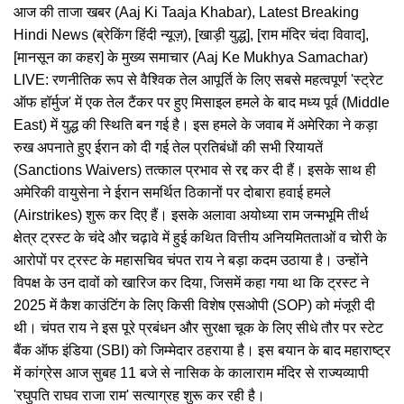
आज की ताजा खबर (Aaj Ki Taaja Khabar), Latest Breaking
Hindi News (ब्रेकिंग हिंदी न्यूज़), [खाड़ी युद्ध], [राम मंदिर चंदा विवाद],
[मानसून का कहर] के मुख्य समाचार (Aaj Ke Mukhya Samachar)
LIVE: रणनीतिक रूप से वैश्विक तेल आपूर्ति के लिए सबसे महत्वपूर्ण 'स्ट्रेट
ऑफ हॉर्मुज' में एक तेल टैंकर पर हुए मिसाइल हमले के बाद मध्य पूर्व (Middle
East) में युद्ध की स्थिति बन गई है। इस हमले के जवाब में अमेरिका ने कड़ा
रुख अपनाते हुए ईरान को दी गई तेल प्रतिबंधों की सभी रियायतें
(Sanctions Waivers) तत्काल प्रभाव से रद्द कर दी हैं। इसके साथ ही
अमेरिकी वायुसेना ने ईरान समर्थित ठिकानों पर दोबारा हवाई हमले
(Airstrikes) शुरू कर दिए हैं। इसके अलावा अयोध्या राम जन्मभूमि तीर्थ
क्षेत्र ट्रस्ट के चंदे और चढ़ावे में हुई कथित वित्तीय अनियमितताओं व चोरी के
आरोपों पर ट्रस्ट के महासचिव चंपत राय ने बड़ा कदम उठाया है। उन्होंने
विपक्ष के उन दावों को खारिज कर दिया, जिसमें कहा गया था कि ट्रस्ट ने
2025 में कैश काउंटिंग के लिए किसी विशेष एसओपी (SOP) को मंजूरी दी
थी। चंपत राय ने इस पूरे प्रबंधन और सुरक्षा चूक के लिए सीधे तौर पर स्टेट
बैंक ऑफ इंडिया (SBI) को जिम्मेदार ठहराया है। इस बयान के बाद महाराष्ट्र
में कांग्रेस आज सुबह 11 बजे से नासिक के कालाराम मंदिर से राज्यव्यापी
'रघुपति राघव राजा राम' सत्याग्रह शुरू कर रही है।