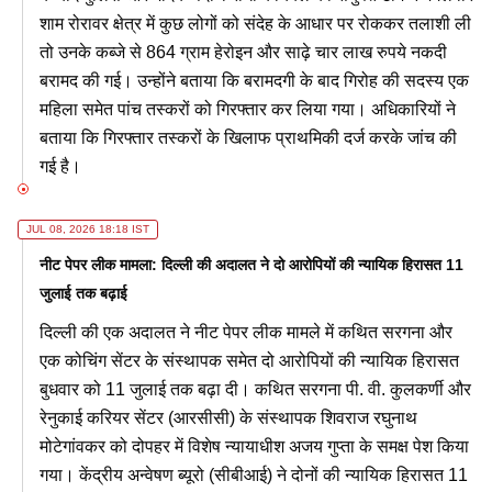
शाम रोरावर क्षेत्र में कुछ लोगों को संदेह के आधार पर रोककर तलाशी ली
तो उनके कब्जे से 864 ग्राम हेरोइन और साढ़े चार लाख रुपये नकदी
बरामद की गई। उन्होंने बताया कि बरामदगी के बाद गिरोह की सदस्य एक
महिला समेत पांच तस्करों को गिरफ्तार कर लिया गया। अधिकारियों ने
बताया कि गिरफ्तार तस्करों के खिलाफ प्राथमिकी दर्ज करके जांच की
गई है।
JUL 08, 2026 18:18 IST
नीट पेपर लीक मामला: दिल्ली की अदालत ने दो आरोपियों की न्यायिक हिरासत 11
जुलाई तक बढ़ाई
दिल्ली की एक अदालत ने नीट पेपर लीक मामले में कथित सरगना और
एक कोचिंग सेंटर के संस्थापक समेत दो आरोपियों की न्यायिक हिरासत
बुधवार को 11 जुलाई तक बढ़ा दी। कथित सरगना पी. वी. कुलकर्णी और
रेनुकाई करियर सेंटर (आरसीसी) के संस्थापक शिवराज रघुनाथ
मोटेगांवकर को दोपहर में विशेष न्यायाधीश अजय गुप्ता के समक्ष पेश किया
गया। केंद्रीय अन्वेषण ब्यूरो (सीबीआई) ने दोनों की न्यायिक हिरासत 11