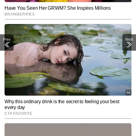
Prev
Next