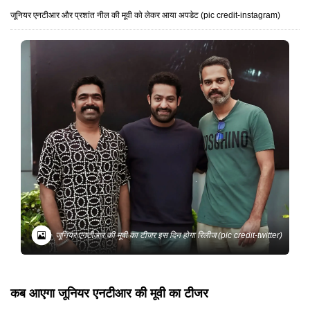
जूनियर एनटीआर और प्रशांत नील की मूवी को लेकर आया अपडेट (pic credit-instagram)
जूनियर एनटीआर की मूवी का टीजर इस दिन होगा रिलीज (pic credit-twitter)
कब आएगा जूनियर एनटीआर की मूवी का टीजर