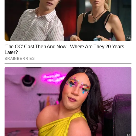
है। कुमार सरस को बॉलीवुड, टीवी और OTT की ट्रेंडिंग खबरों पर काम करने में 
और पढ़ें
खास रुचि है। अब तक उन्होंने 2,500 से अधिक आर्टिकल्स लिखे हैं, जिनमें ब्रेकिंग 
न्यूज़, एक्सक्लूसिव अपडेट्स और एंटरटेनमेंट फीचर्स शामिल हैं।
Follow Us:
Subscribe to our daily Newsletter!
SUBMIT