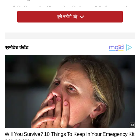
रहा है कि फिल्म की शूटिंग अपने आखिरी चरण में है और आउटडोर
पूरी स्टोरी पढ़ें
शूट मई के अंत तक पूरा हो सकता है। इसके बाद टीम पोस्ट-
प्रोडक्शन और विजुअल इफेक्ट्स के काम पर ध्यान देगी। फिल्म से
जुड़े एक सूत्र ने बताया कि मेकर्स फिल्म को बिना जल्दबाजी के पूरी
तरह बेहतर तरीके से तैयार करना चाहते हैं। खास तौर पर VFX पर
ज्यादा समय देने की योजना है। अगर सब कुछ प्लान के मुताबिक रहा
तो फिल्म जनवरी 2027 में रिलीज हो सकती है। हालांकि मेकर्स की
तरफ से अभी तक रिलीज डेट बदलने को लेकर कोई आधिकारिक
घोषणा नहीं की गई है।
Hindi News
Entertainment
Bollywood