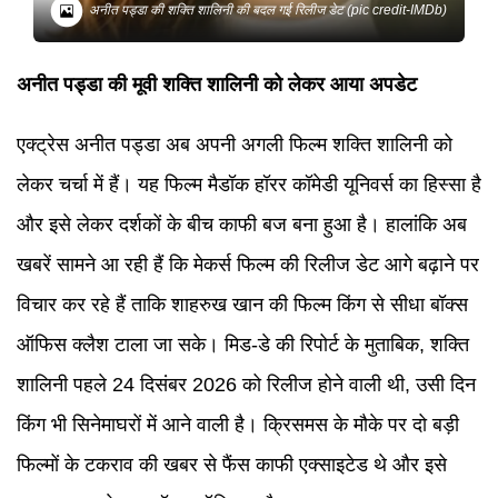
अनीत पड्डा की शक्ति शालिनी की बदल गई रिलीज डेट (pic credit-IMDb)
अनीत पड्डा की मूवी शक्ति शालिनी को लेकर आया अपडेट
एक्ट्रेस अनीत पड्डा अब अपनी अगली फिल्म शक्ति शालिनी को
लेकर चर्चा में हैं। यह फिल्म मैडॉक हॉरर कॉमेडी यूनिवर्स का हिस्सा है
और इसे लेकर दर्शकों के बीच काफी बज बना हुआ है। हालांकि अब
खबरें सामने आ रही हैं कि मेकर्स फिल्म की रिलीज डेट आगे बढ़ाने पर
विचार कर रहे हैं ताकि शाहरुख खान की फिल्म किंग से सीधा बॉक्स
ऑफिस क्लैश टाला जा सके। मिड-डे की रिपोर्ट के मुताबिक, शक्ति
शालिनी पहले 24 दिसंबर 2026 को रिलीज होने वाली थी, उसी दिन
किंग भी सिनेमाघरों में आने वाली है। क्रिसमस के मौके पर दो बड़ी
फिल्मों के टकराव की खबर से फैंस काफी एक्साइटेड थे और इसे