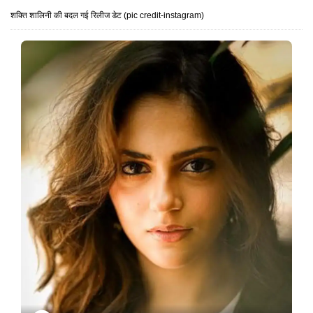
शक्ति शालिनी की बदल गई रिलीज डेट (pic credit-instagram)