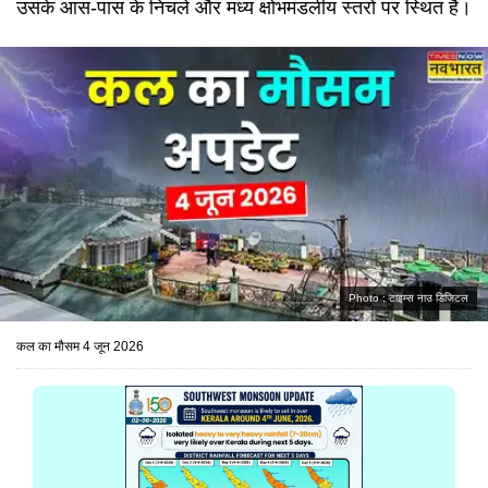
उसके आस-पास के निचले और मध्य क्षोभमंडलीय स्तरों पर स्थित है।
Photo :
टाइम्स नाउ डिजिटल
कल का मौसम 4 जून 2026