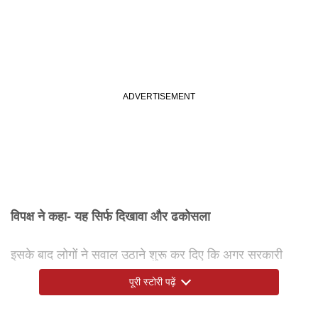
विपक्ष ने कहा- यह सिर्फ दिखावा और ढकोसला
इसके बाद लोगों ने सवाल उठाने शुरू कर दिए कि अगर सरकारी
वाहन खाली ही पटना से जमुई आया, तो फिर ईंधन की बचत कैसे
पूरी स्टोरी पढ़ें
हुई।