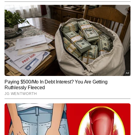
मोनू कुमार टाइम्स नाउ नवभारत की डिजिटल टीम में वायरल और ट्रेंडिंग डेस्क पर 
काम कर रहे हैं। न्यूजरूम में 4 साल से अधिक का अनुभव रखने वाले मोनू वायरल 
कंटेंट, ऑफबीट खबरों और सोशल मीडिया ट्रेंड्स को पहचानने में बेहद दक्ष हैं। 
और पढ़ें
यूनीक एंगल तलाशने और कहानियों को आकर्षक अंदाज में प्रस्तुत करने की उनकी 
क्षमता उन्हें डिजिटल कंटेंट स्पेस में अलग पहचान देती है। मोनू कुमार 4,000 से 
अधिक स्टोरीज लिख चुके हैं, जिनमें कई वायरल रिपोर्ट्स, ट्रेंड-बेस्ड अपडेट्स और 
Follow Us:
सोशल मीडिया-फोकस्ड कंटेंट शामिल हैं।
Subscribe to our daily Newsletter!
SUBMIT