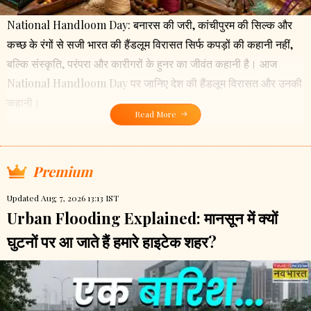
National Handloom Day: बनारस की जरी, कांचीपुरम की सिल्क और
कच्छ के रंगों से सजी भारत की हैंडलूम विरासत सिर्फ कपड़ों की कहानी नहीं,
बल्कि संस्कृति, परंपरा और कारीगरों के हुनर का जीवंत कहानी है। आज
National Handloom Day पर जानिए देश की हैंडलूम विरासत और उनकी
कहानी।
Read More
Premium
Updated Aug 7, 2026 13:13 IST
Urban Flooding Explained: मानसून में क्यों
घुटनों पर आ जाते हैं हमारे हाइटेक शहर?