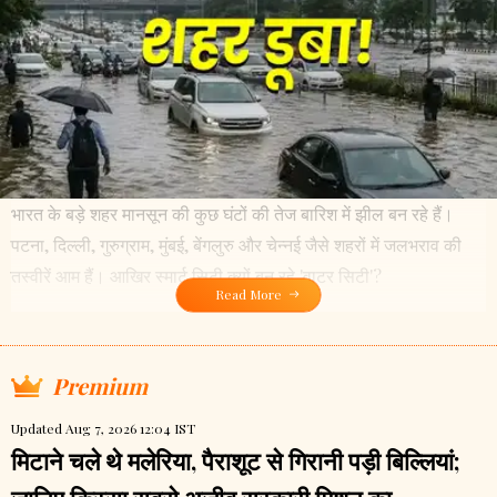
भारत के बड़े शहर मानसून की कुछ घंटों की तेज बारिश में झील बन रहे हैं।
पटना, दिल्ली, गुरुग्राम, मुंबई, बेंगलुरु और चेन्नई जैसे शहरों में जलभराव की
तस्वीरें आम हैं। आखिर स्मार्ट सिटी क्यों बन रहे 'वाटर सिटी'?
Read More
Premium
Updated Aug 7, 2026 12:04 IST
मिटाने चले थे मलेरिया, पैराशूट से गिरानी पड़ी बिल्लियां;