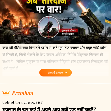
रूस की बैलिस्टिक मिसाइलें ध्वनि से कई गुना तेज रफ्तार और बहुत सीधे कोण
से गिरती हैं, जिन्हें रोकने के लिए केवल अमेरिका निर्मित पैट्रियट सिस्टम ही
सक्षम है। लेकिन यूक्रेन के पास पैट्रियट बैट्रियों और इंटरसेप्टर मिसाइलों की
भारी कमी है।
Read More
Premium
Updated Aug 7, 2026 15:28 IST
गुजरात के इस कुएं में अपने आप क्यों उठ रहीं लहरें?