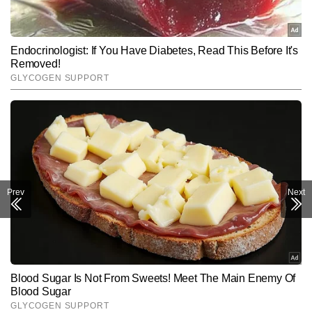
Prev
Next