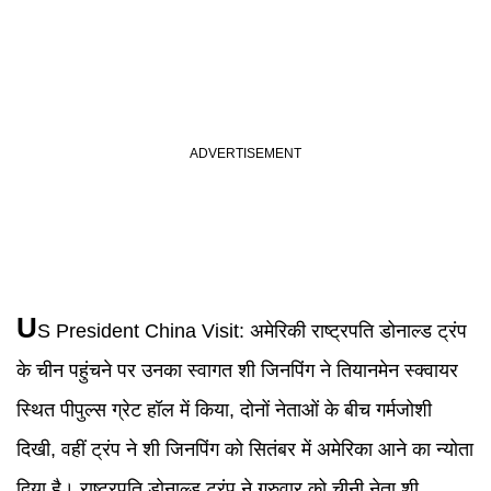
U
S President China Visit
:
अमेरिकी राष्ट्रपति डोनाल्ड ट्रंप
के चीन पहुंचने पर उनका स्वागत शी जिनपिंग ने तियानमेन स्क्वायर
स्थित पीपुल्स ग्रेट हॉल में किया, दोनों नेताओं के बीच गर्मजोशी
दिखी, वहीं ट्रंप ने शी जिनपिंग को सितंबर में अमेरिका आने का न्योता
दिया है। राष्ट्रपति डोनाल्ड ट्रंप ने गुरुवार को चीनी नेता शी