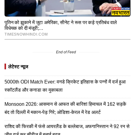
End of Feed
लेटेस्ट न्यूज
5000th ODI Match Ever: वनडे क्रिकेट इतिहास के पन्नों में दर्ज हुआ
स्कॉटलैंड और कनाडा का मुकाबला
Monsoon 2026: आसमान से आफत की बारिश! हिमाचल में 162 सड़कें
बंद तो दिल्ली में मकान-पेड़ गिरे; ओडिशा-केरल में रेड अलर्ट
राशिद की फिरकी में फंसे आयरलैंड के बल्लेबाज, अफगानिस्तान ने 92 रन से
जीत दर्ज कर सीरीज में बनाई बढ़त