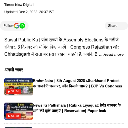
Times Now Digital
Updated
Dec 2, 2023, 20:37 IST
Follow
Share
Sawal Public Ka | पांच राज्यों के Assembly Elections के नतीजे
रविवार, 3 दिसंबर को घोषित किए जाएंगे। Congress Rajasthan और
Chhattisgarh में सत्ता बरकरार रखना चाहती है, जबकि BJP Madhya
Read more
Pradesh में एक और कार्यकाल की उम्मीद कर रही है। वहीं इस स्पेशल
एडिशन में देखिए आखिर जनता ने MP चुनाव में किन मुद्दों को मद्देनजर रखकर
अगली खबर
दिया वोट ?
Brahmāstra | 8th August 2026 :Jharkhand Protest
पर राजनीति चरम पर, कौन किसके साथ? | BJP Vs Congress
39:24
News Ki Pathshala | Rubika Liyaquat: हेमंत सरकार के
आगे क्यों झुके छात्र? | Reservation| Paper leak
54:10