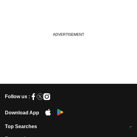
Follow us :
Download App
Top Searches