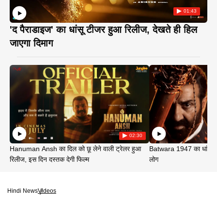
01:43
'द पैराडाइज' का धांसू टीजर हुआ रिलीज, देखते ही हिल
जाएगा दिमाग
02:30
Hanuman Ansh का दिल को छू लेने वाली ट्रेलर हुआ
Batwara 1947 का धांसू ट
रिलीज, इस दिन दस्तक देगी फिल्म
लोग
Hindi News
Videos