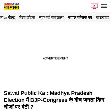
िग & बोल्ड
फिट इंडिया
न्यूज़ की पाठशाला
सवाल पब्लिक का
राष्ट्रवाद
Sawal Public Ka : Madhya Pradesh
Playing in picture-in-picture
Election में BJP-Congress के बीच जनता किन
चीजों पर बंटी ?