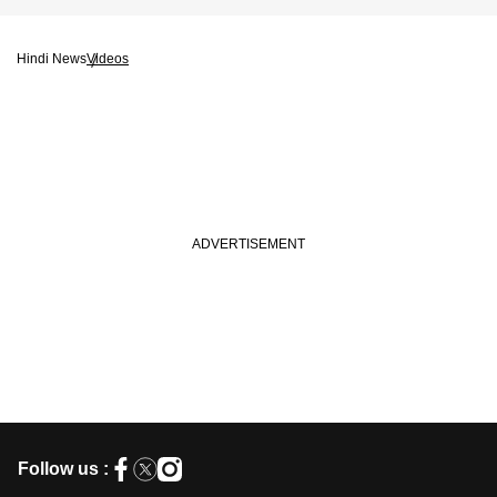
Hindi News
Videos
Follow us :