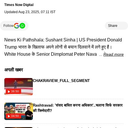
Times Now Digital
Updated
Aug 23, 2025, 07:11 IST
Follow
Share
News Ki Pathshala: Sushant Sinha | US President Donald
Trump भारत के खिलाफ अपने लोगों से बयान दिलवाने में लगे हुए है।
White House के Senior Dimplomat Peter Navarro ने कहा कि
Read more
भारत कमत कीमतों में Russia से कच्चा तेल खरीदता है। सुनिए आगे उन्होंने
क्या कुछ कहा ?#newskipathshala #sushantsinha
अगली खबर
CHAKRAVIEW_FULL_SEGMENT
38:50
Rashtravad: 'संसद बाधित करना अधिकार'..चलाना सिर्फ सरकार
की जिम्मेदारी?
34:50