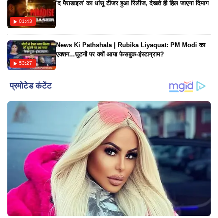
'द पैराडाइज' का धांसू टीजर हुआ रिलीज, देखते ही हिल जाएगा दिमाग
01:43
News Ki Pathshala | Rubika Liyaquat: PM Modi का
एक्शन...घुटनों पर क्यों आया फेसबुक-इंस्टाग्राम?
53:27