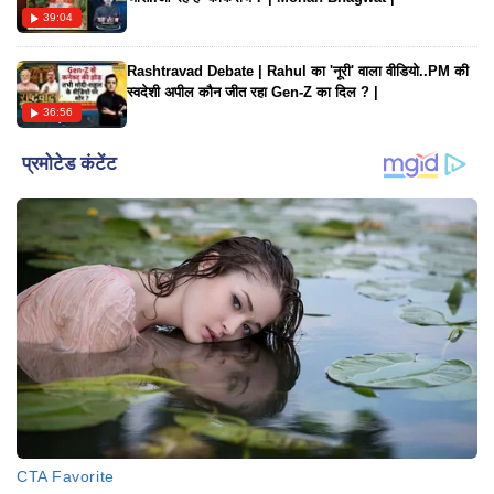
39:04
Rashtravad Debate | Rahul का 'नूरी' वाला वीडियो..PM की
स्वदेशी अपील कौन जीत रहा Gen-Z का दिल ? |
36:56