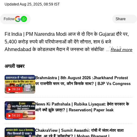
Updated
Aug 25, 2025, 08:59 IST
Follow
Share
Fit India | PM Narendra Modi आज से दो दिन के Gujarat दौरे पर,
5,400 करोड़ रुपये की परियोजनाओं की देंगे सौगात, शाम 6 बजे
Ahmedabad के कोडलधाम मैदान में जनसभा को संबोधित करेंगे, देखिए
Read more
पूरी ख़बर...
अगली खबर
Brahmāstra | 8th August 2026 :Jharkhand Protest
पर राजनीति चरम पर, कौन किसके साथ? | BJP Vs Congress
39:24
News Ki Pathshala | Rubika Liyaquat: हेमंत सरकार के
आगे क्यों झुके छात्र? | Reservation| Paper leak
54:10
ChakraView | Sumit Awasthi: रांची में जंतर-मंतर वाला
जोश..आ रहे हैं 'कॉकरोच'? | Mohan Bhagwat |