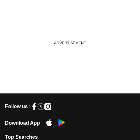
Follow us :
Download App
Top Searches