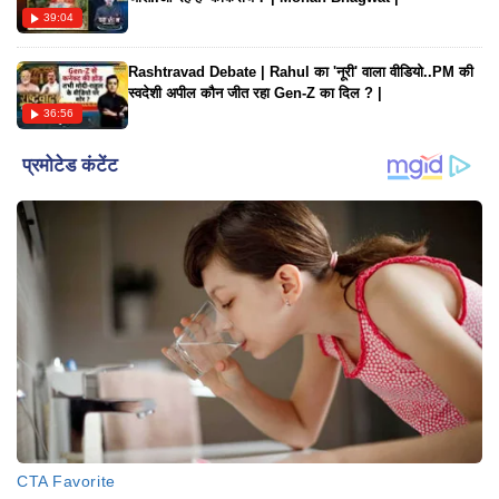
39:04
Rashtravad Debate | Rahul का 'नूरी' वाला वीडियो..PM की
स्वदेशी अपील कौन जीत रहा Gen-Z का दिल ? |
36:56