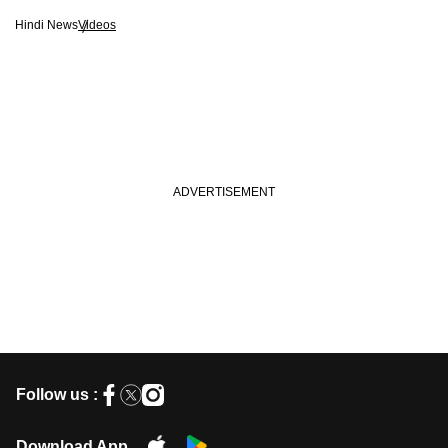
Hindi News
Videos
Follow us :
Download App