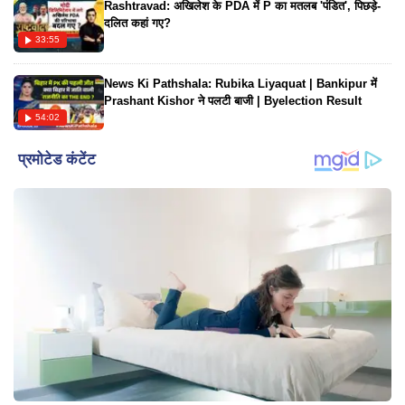
Rashtravad: अखिलेश के PDA में P का मतलब 'पंडित', पिछड़े-
दलित कहां गए?
33:55
News Ki Pathshala: Rubika Liyaquat | Bankipur में
Prashant Kishor ने पलटी बाजी | Byelection Result
54:02