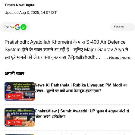
Times Now Digital
Updated
Aug 3, 2025, 14:07 IST
Follow
Share
Pratishodh: Ayatollah Khomeini के पास S-400 Air Defence
System होने के खबर सामने आ रही है। सुनिए Major Gaurav Arya ने
इस पूरे मामले को लेकर क्या कुछ कहा ?#pratishodh
Read more
#s400airdefencesystem #iranshieldactivated #ayatollah
#netanyahu #majorgauravarya #israelvsiran
अगली खबर
#israelirannewsupdates #ballisticmissile
News Ki Pathshala | Rubika Liyaquat: PM Modi का
#airdefencesystem #iranoperationaltest
एक्शन...घुटनों पर क्यों आया फेसबुक-इंस्टाग्राम?
#russiansupplieds400 #hindinews #latestnews
53:27
#hindinewslatest #timesnownavbharat
ChakraView | Sumit Awasthi: UP चुनाव में ब्राह्मण वोटों से
'खेल' करेंगे अखिलेश?
39:26