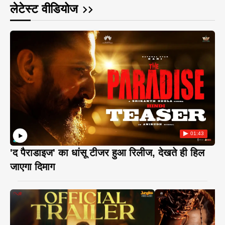
लेटेस्ट वीडियोज
01:43
'द पैराडाइज' का धांसू टीजर हुआ रिलीज, देखते ही हिल
जाएगा दिमाग