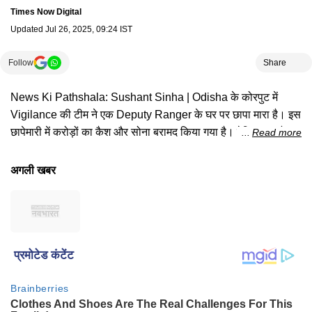
Times Now Digital
Updated
Jul 26, 2025, 09:24 IST
Follow
Share
News Ki Pathshala: Sushant Sinha | Odisha के कोरपुट में
Vigilance की टीम ने एक Deputy Ranger के घर पर छापा मारा है। इस
छापेमारी में करोड़ों का कैश और सोना बरामद किया गया है। देखिए क्या है पूरी
Read more
खबर।#newskipathshala #sushantsinha #odisharaid
#vigilanceraid #deputyranger #forestrangerraid
अगली खबर
#odishadeputyrangerraid #odishacorruptioncase
#ramchandranepaks #raidinodisha #odishadeputyranger
#hindinews #latestnews #hindinewslatest
#timesnownavbharat