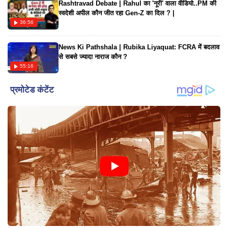
Rashtravad Debate | Rahul का 'नूरी' वाला वीडियो..PM की
स्वदेशी अपील कौन जीत रहा Gen-Z का दिल ? |
36:56
News Ki Pathshala | Rubika Liyaquat: FCRA में बदलाव
से सबसे ज्यादा नाराज कौन ?
55:16