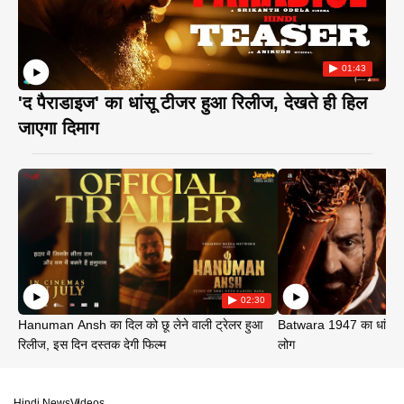
01:43
'द पैराडाइज' का धांसू टीजर हुआ रिलीज, देखते ही हिल
जाएगा दिमाग
02:30
Hanuman Ansh का दिल को छू लेने वाली ट्रेलर हुआ
Batwara 1947 का धांसू ट
रिलीज, इस दिन दस्तक देगी फिल्म
लोग
Hindi News
Videos