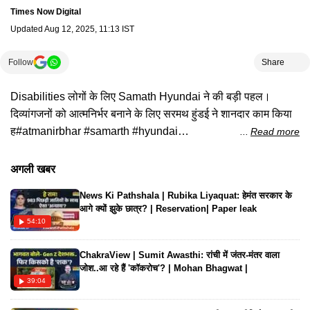
Times Now Digital
Updated
Aug 12, 2025, 11:13 IST
Follow
Share
Disabilities लोगों के लिए Samath Hyundai ने की बड़ी पहल।
दिव्यांगजनों को आत्मनिर्भर बनाने के लिए सरमथ हुंडई ने शानदार काम किया
ह#atmanirbhar #samarth #hyundai
Read more
#hyundaimotorindialimited #disabilities #samarthhyundai
#hindinews #humanity
अगली खबर
News Ki Pathshala | Rubika Liyaquat: हेमंत सरकार के
आगे क्यों झुके छात्र? | Reservation| Paper leak
54:10
ChakraView | Sumit Awasthi: रांची में जंतर-मंतर वाला
जोश..आ रहे हैं 'कॉकरोच'? | Mohan Bhagwat |
39:04