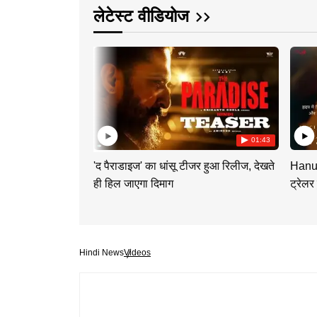
लेटेस्ट वीडियोज
01:43
'द पैराडाइज' का धांसू टीजर हुआ रिलीज, देखते
Hanum
ही हिल जाएगा दिमाग
ट्रेलर
Hindi News
Videos