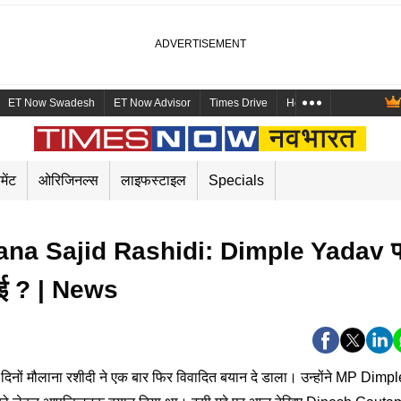
ET Now Swadesh
ET Now Advisor
Times Drive
Health and Me
Mara
मेंट
ओरिजिनल्स
लाइफस्टाइल
Specials
na Sajid Rashidi: Dimple Yadav प
e
 आई ? | News
ं मौलाना रशीदी ने एक बार फिर विवादित बयान दे डाला। उन्होंने MP Dimpl