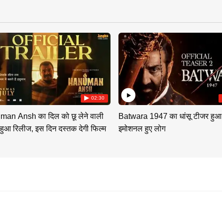
02:30
an Ansh का दिल को छू लेने वाली
Batwara 1947 का धांसू टीजर हुआ
 हुआ रिलीज, इस दिन दस्तक देगी फिल्म
इमोशनल हुए लोग