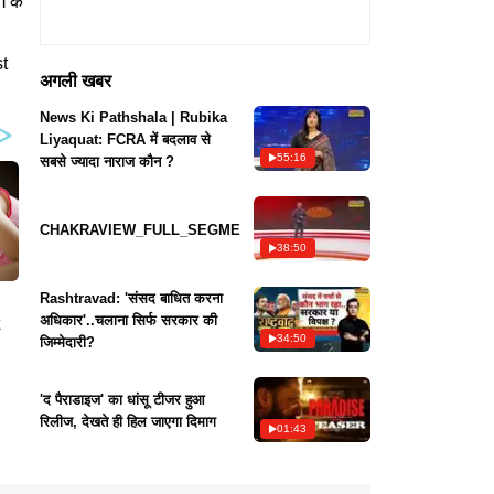
m के
t
अगली खबर
News Ki Pathshala | Rubika
Liyaquat: FCRA में बदलाव से
55:16
सबसे ज्यादा नाराज कौन ?
CHAKRAVIEW_FULL_SEGMENT
38:50
Rashtravad: 'संसद बाधित करना
अधिकार'..चलाना सिर्फ सरकार की
34:50
जिम्मेदारी?
'द पैराडाइज' का धांसू टीजर हुआ
रिलीज, देखते ही हिल जाएगा दिमाग
01:43