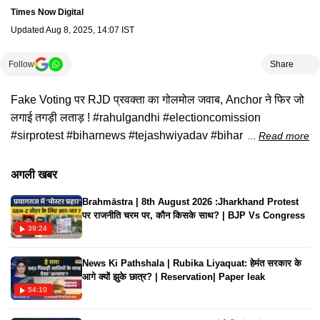
Times Now Digital
Updated
Aug 8, 2025, 14:07 IST
Follow
Share
Fake Voting पर RJD प्रवक्ता का गोलमोल जवाब, Anchor ने फिर जो
लगाई तगड़ी लताड़ ! #rahulgandhi #electioncomission
#sirprotest #biharnews #tejashwiyadav #biharelection
Read more
#rahulgandhionbiharelection #rjd #jdu #hindinews
#latestnews #aajkitazakhabar #topnews
अगली खबर
#timesnownavbharat
Brahmāstra | 8th August 2026 :Jharkhand Protest
पर राजनीति चरम पर, कौन किसके साथ? | BJP Vs Congress
39:24
News Ki Pathshala | Rubika Liyaquat: हेमंत सरकार के
आगे क्यों झुके छात्र? | Reservation| Paper leak
54:10