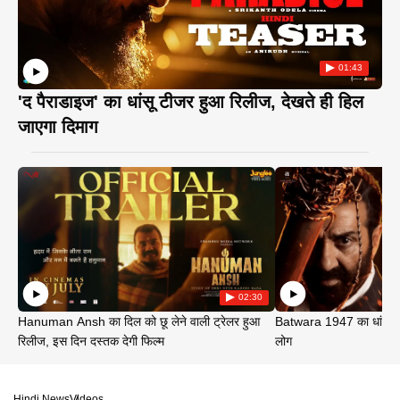
01:43
'द पैराडाइज' का धांसू टीजर हुआ रिलीज, देखते ही हिल
जाएगा दिमाग
02:30
Hanuman Ansh का दिल को छू लेने वाली ट्रेलर हुआ
Batwara 1947 का धांसू ट
रिलीज, इस दिन दस्तक देगी फिल्म
लोग
Hindi News
Videos