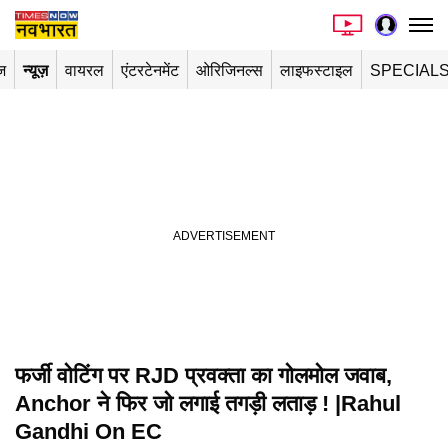
ज
न्यूज़
वायरल
एंटरटेनमेंट
ओरिजिनल्स
लाइफस्टाइल
SPECIAL
फर्जी वोटिंग पर RJD प्रवक्ता का गोलमोल जवाब,
Playing in picture-in-picture
Anchor ने फिर जो लगाई तगड़ी लताड़ ! |Rahul
Gandhi On EC