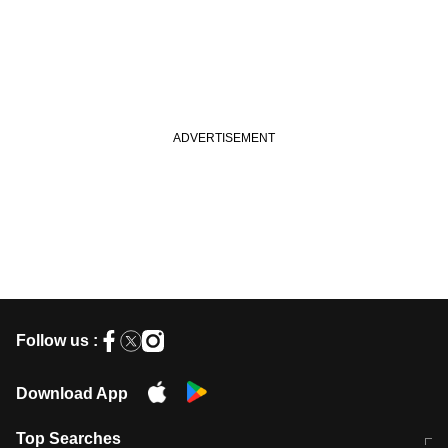
Follow us :
Download App
Top Searches