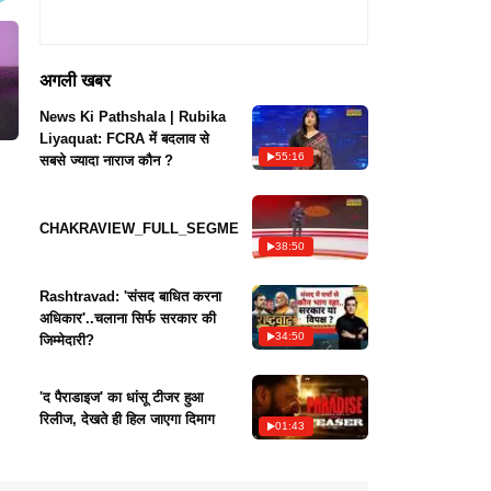
अगली खबर
News Ki Pathshala | Rubika
Liyaquat: FCRA में बदलाव से
55:16
सबसे ज्यादा नाराज कौन ?
CHAKRAVIEW_FULL_SEGMENT
38:50
Rashtravad: 'संसद बाधित करना
अधिकार'..चलाना सिर्फ सरकार की
34:50
जिम्मेदारी?
'द पैराडाइज' का धांसू टीजर हुआ
रिलीज, देखते ही हिल जाएगा दिमाग
01:43