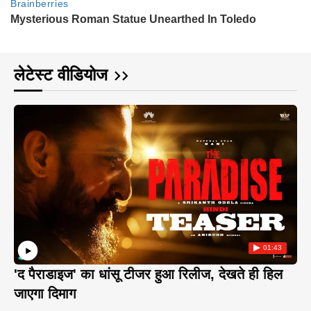
लेटेस्ट वीडियोज
01:43
'द पैराडाइज' का धांसू टीजर हुआ रिलीज, देखते ही हिल
जाएगा दिमाग