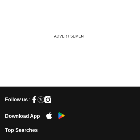
Follow us :
Download App
Top Searches