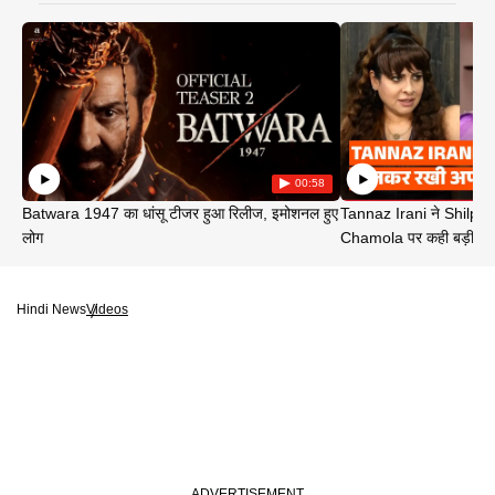
00:58
Batwara 1947 का धांसू टीजर हुआ रिलीज, इमोशनल हुए
Tannaz Irani ने Shilp
लोग
Chamola पर कही बड़ी बा
Hindi News
Videos