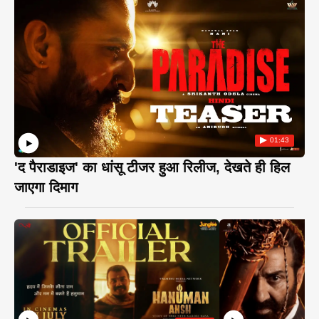
01:43
'द पैराडाइज' का धांसू टीजर हुआ रिलीज, देखते ही हिल
जाएगा दिमाग