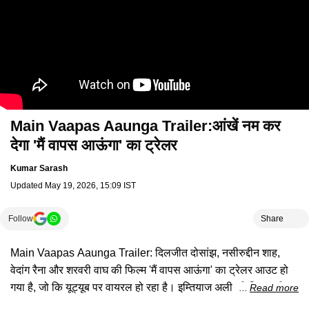
Main Vaapas Aaunga Trailer:आंखें नम कर
देगा 'मैं वापस आऊंगा' का ट्रेलर
Kumar Sarash
Updated
May 19, 2026, 15:09 IST
Follow
Share
Main Vaapas Aaunga Trailer: दिलजीत दोसांझ, नसीरुद्दीन शाह,
वेदांग रैना और शरवरी वाघ की फिल्म 'मैं वापस आऊंगा' का ट्रेलर आउट हो
गया है, जो कि यूट्यूब पर वायरल हो रहा है। इम्तियाज अली की फिल्म की
Read more
कहानी प्यार, इंतजार और अपनेपन के इर्द-गिर्द घूमती है। इसका अंदाज मॉडर्न