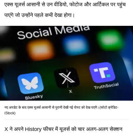
एक्स यूजर्स आसानी से उन वीडियो, फोटोज और आर्टिकल पर पहुंच
पाएंगे जो उन्होंने पहले कभी देखा होगा।
नए अपडेट के बाद एक्स यूजर्स आसानी से पुरानी देखी गई पोस्ट को देख पाएंगे।(फोटो क्रेडिट-
iStock)
X ने अपने History फीचर में यूजर्स को चार अलग-अलग सेक्शन