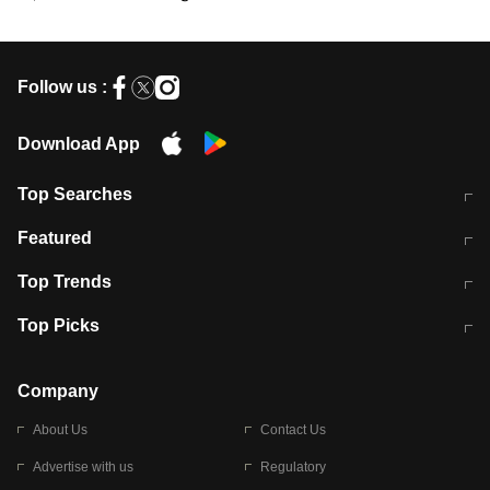
Follow us :
Download App
Top Searches
मुंबई में लगे 'जेन जी' के पोस्टर, लिखा- 'मैं
मानसून में वायरल इंफ्केशन से बचाव करेंगी ये
Featured
विद्यार्थियों के साथ हूं
होममेड़ ड्रिंक
10 अगस्त को विधानसभा का घेराव करेंगे
Pune News: प्राइवेट स्कूल में दर्दनाक
Top Trends
छात्र
हादसा
RBI का नया नियम: अब बैंकों को अपनी सभी
जम्मू-श्रीनगर नेशनल हाईवे पर आज वाहनों
Top Picks
शाखाओं में जमा पर देना होगा एकसमान ब्याज
की आवाजाही पूरी तरह ठप
अगले 14 घंटे दिल्ली-यूपी समेत इन राज्यों में
सोशल मीडिया पर वायरल हुई आईआईटी बॉम्बे
बारिश की चेतावनी
के स्टूडेंट की मार्कशीट
Company
About Us
Contact Us
Advertise with us
Regulatory