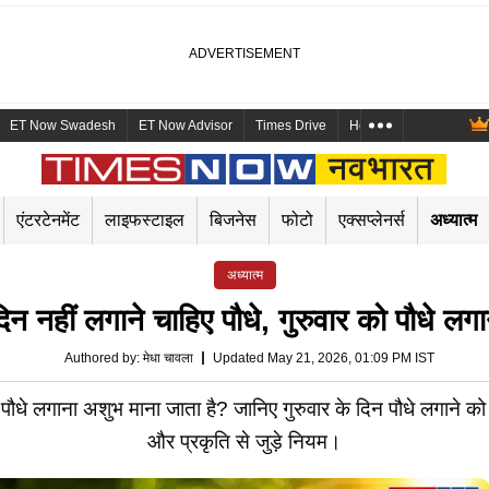
ET Now Swadesh
ET Now Advisor
Times Drive
Health and Me
Mara
एंटरटेनमेंट
लाइफस्टाइल
बिजनेस
फोटो
एक्सप्लेनर्स
अध्यात्म
अध्यात्म
दिन नहीं लगाने चाहिए पौधे, गुरुवार को पौधे लगान
Authored by
:
मेधा चावला
Updated May 21, 2026, 01:09 PM IST
लगाना अशुभ माना जाता है? जानिए गुरुवार के दिन पौधे लगाने को लेकर 
और प्रकृति से जुड़े नियम।