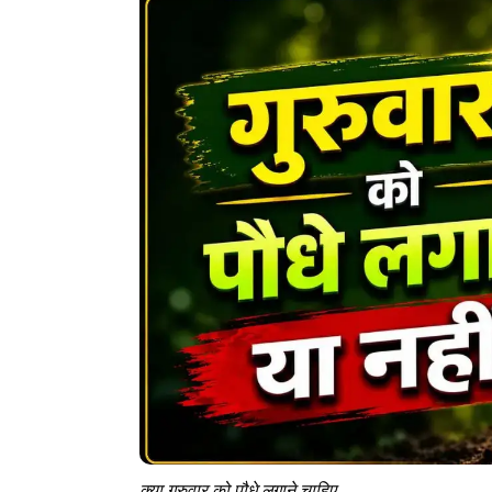
क्या गुरुवार को पौधे लगाने चाहिए