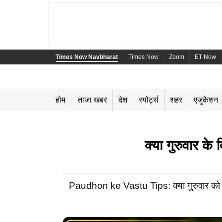
Times Now Navbharat
Times Now
Zoom
ET Now
होम
ताजा खबर
देश
स्पोर्ट्स
शहर
एजुकेशन
क्या गुरुवार के 
Paudhon ke Vastu Tips: क्या गुरुवार को पौधे 